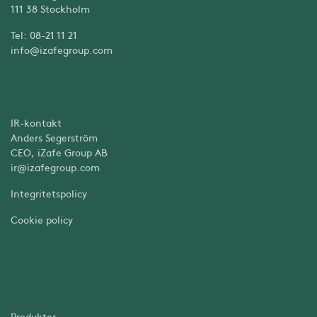
111 38 Stockholm
Tel: 08-21 11 21
info@izafegroup.com
IR-kontakt
Anders Segerström
CEO, iZafe Group AB
ir@izafegroup.com
Integritetspolicy
Cookie policy
Produkter