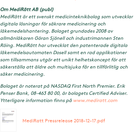
Om MediRätt AB (publ)
MediRätt är ett svenskt medicinteknikbolag som utvecklar
digitala lösningar för säkrare medicinering och
läkemedelshantering. Bolaget grundades 2008 av
allmänläkaren Göran Sjönell och industrimannen Sten
Röing. MediRätt har utvecklat den patenterade digitala
läkemedelsautomaten Dosell samt en rad applikationer
som tillsammans utgör ett unikt helhetskoncept för att
säkerställa att äldre och multisjuka får en tillförlitlig och
säker medicinering.
Bolaget är noterat på NASDAQ First North Premier. Erik
Penser Bank, 08-463 80 00, är bolagets Certified Adviser.
Ytterligare information finns på
www.mediratt.com
MediRatt Pressrelease 2018-12-17.pdf