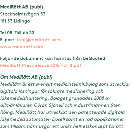
MediRätt AB (publ)
Stockholmsvägen 33
181 33 Lidingö
Tel 08-765 66 33
E-post:
info@mediratt.com
www.mediratt.com
Följande dokument kan hämtas från beQuoted
MediRatt Pressrelease 2018-12-18.pdf
Om MediRätt AB (publ)
MediRätt är ett svenskt medicinteknikbolag som utvecklar
digitala lösningar för säkrare medicinering och
läkemedelshantering. Bolaget grundades 2008 av
allmänläkaren Göran Sjönell och industrimannen Sten
Röing. MediRätt har utvecklat den patenterade digitala
läkemedelsautomaten Dosell samt en rad applikationer
som tillsammans utgör ett unikt helhetskoncept för att