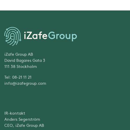
iZafe Group AB
David Bagares Gata 3
111 38 Stockholm
Tel: 08-21 11 21
info@izafegroup.com
IR-kontakt
Anders Segerström
CEO, iZafe Group AB