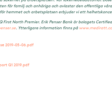
ten för familj och anhöriga och avlastar den offentliga vå
för hemmet och arbetsplatsen erbjuder vi ett helhetskonce
First North Premier. Erik Penser Bank är bolagets Certified 
penser.se
. Ytterligare information finns på
www.mediratt.c
se 2019-05-06.pdf
ort Q1 2019.pdf