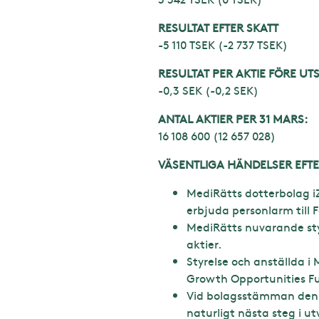
RESULTAT EFTER SKATT
-5 110 TSEK (-2 737 TSEK)
RESULTAT PER AKTIE FÖRE UT
-0,3 SEK (-0,2 SEK)
ANTAL AKTIER PER 31 MARS:
16 108 600 (12 657 028)
VÄSENTLIGA HÄNDELSER EFTE
MediRätts dotterbolag i
erbjuda personlarm till 
MediRätts nuvarande sty
aktier.
Styrelse och anställda 
Growth Opportunities F
Vid bolagsstämman den 1
naturligt nästa steg i 