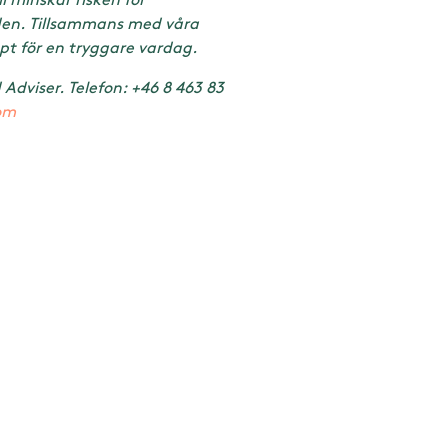
rden. Tillsammans med våra
pt för en tryggare vardag.
Adviser. Telefon: +46 8 463 83
om