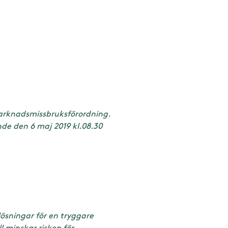
marknadsmissbruksförordning.
de den 6 maj 2019 kl.08.30
ösningar för en tryggare
 minskar risken för