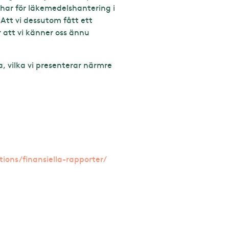
 har för läkemedelshantering i
tt vi dessutom fått ett
 att vi känner oss ännu
a, vilka vi presenterar närmre
ions/finansiella-rapporter/