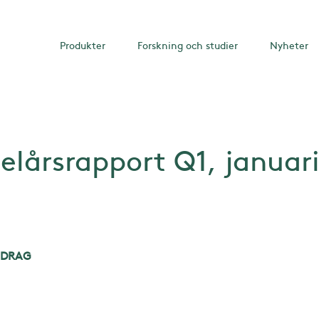
Produkter
Forskning och studier
Nyheter
elårsrapport Q1, januari
NDRAG