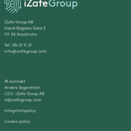
iZafe Group AB
David Bagares Gata 3
111 38 Stockholm
Tel: 08-21 11 21
info@izafegroup.com
IR-kontakt
Anders Segerström
CEO, iZafe Group AB
ir@izafegroup.com
Integritetspolicy
Cookie policy