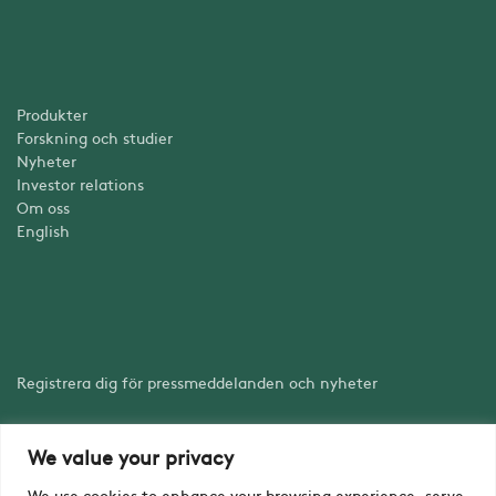
Produkter
Forskning och studier
Nyheter
Investor relations
Om oss
English
Registrera dig för pressmeddelanden och nyheter
We value your privacy
Registrera dig
We use cookies to enhance your browsing experience, serve