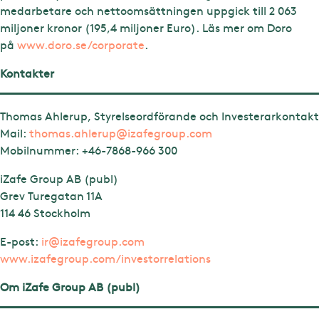
medarbetare och nettoomsättningen uppgick till 2 063
miljoner kronor (195,4 miljoner Euro). Läs mer om Doro
på
www.doro.se/corporate
.
Kontakter
Thomas Ahlerup, Styrelseordförande och Investerarkontakt
Mail:
thomas.ahlerup@izafegroup.com
Mobilnummer:
+46-7868-966 300
iZafe Group AB (publ)
Grev Turegatan 11A
114 46 Stockholm
E-post:
ir@izafegroup.com
www.izafegroup.com/investorrelations
Om iZafe Group AB (publ)