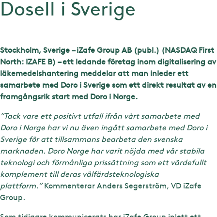
Dosell i Sverige
Stockholm, Sverige – iZafe Group AB (publ.) (NASDAQ First
North: IZAFE B) – ett ledande företag inom digitalisering av
läkemedelshantering meddelar att man inleder ett
samarbete med Doro i Sverige som ett direkt resultat av en
framgångsrik start med Doro i Norge.
”Tack vare ett positivt utfall ifrån vårt samarbete med
Doro i Norge har vi nu även ingått samarbete med Doro i
Sverige för att tillsammans bearbeta den svenska
marknaden. Doro Norge har varit nöjda med vår stabila
teknologi och förmånliga prissättning som ett värdefullt
komplement till deras välfärdsteknologiska
plattform.”
Kommenterar Anders Segerström, VD iZafe
Group.
Som tidigare kommunicerats har iZafe Group inlett ett