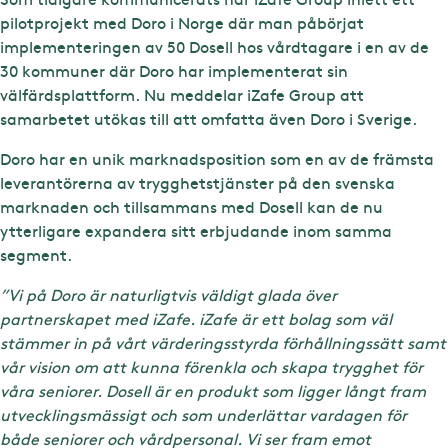
pilotprojekt med Doro i Norge där man påbörjat
implementeringen av 50 Dosell hos vårdtagare i en av de
30 kommuner där Doro har implementerat sin
välfärdsplattform. Nu meddelar iZafe Group att
samarbetet utökas till att omfatta även Doro i Sverige.
Doro har en unik marknadsposition som en av de främsta
leverantörerna av trygghetstjänster på den svenska
marknaden och tillsammans med Dosell kan de nu
ytterligare expandera sitt erbjudande inom samma
segment.
”Vi på Doro är naturligtvis väldigt glada över
partnerskapet med iZafe. iZafe är ett bolag som väl
stämmer in på vårt värderingsstyrda förhållningssätt samt
vår vision om att kunna förenkla och skapa trygghet för
våra seniorer. Dosell är en produkt som ligger långt fram
utvecklingsmässigt och som underlättar vardagen för
både seniorer och vårdpersonal. Vi ser fram emot