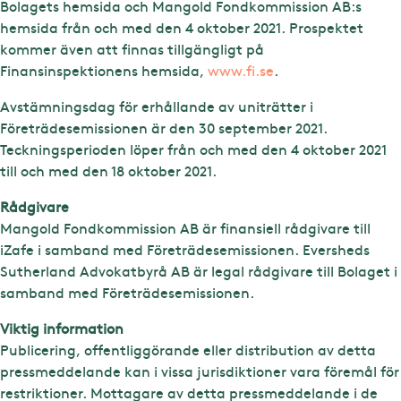
Bolagets hemsida och Mangold Fondkommission AB:s
hemsida från och med den 4 oktober 2021. Prospektet
kommer även att finnas tillgängligt på
Finansinspektionens hemsida,
www.fi.se
.
Avstämningsdag för erhållande av uniträtter i
Företrädesemissionen är den 30 september 2021.
Teckningsperioden löper från och med den 4 oktober 2021
till och med den 18 oktober 2021.
Rådgivare
Mangold Fondkommission AB är finansiell rådgivare till
iZafe i samband med Företrädesemissionen. Eversheds
Sutherland Advokatbyrå AB är legal rådgivare till Bolaget i
samband med Företrädesemissionen.
Viktig information
Publicering, offentliggörande eller distribution av detta
pressmeddelande kan i vissa jurisdiktioner vara föremål för
restriktioner. Mottagare av detta pressmeddelande i de