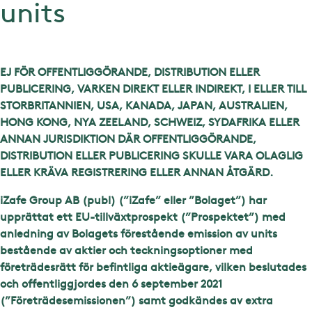
units
EJ FÖR OFFENTLIGGÖRANDE, DISTRIBUTION ELLER
PUBLICERING, VARKEN DIREKT ELLER INDIREKT, I ELLER TILL
STORBRITANNIEN, USA, KANADA, JAPAN, AUSTRALIEN,
HONG KONG, NYA ZEELAND, SCHWEIZ, SYDAFRIKA ELLER
ANNAN JURISDIKTION DÄR OFFENTLIGGÖRANDE,
DISTRIBUTION ELLER PUBLICERING SKULLE VARA OLAGLIG
ELLER KRÄVA REGISTRERING ELLER ANNAN ÅTGÄRD.
iZafe Group AB (publ) (”iZafe” eller ”Bolaget”) har
upprättat ett EU-tillväxtprospekt (”Prospektet”) med
anledning av Bolagets förestående emission av units
bestående av aktier och teckningsoptioner med
företrädesrätt för befintliga aktieägare, vilken beslutades
och offentliggjordes den 6 september 2021
(”Företrädesemissionen”) samt godkändes av extra