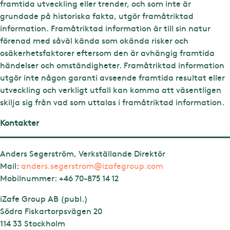
framtida utveckling eller trender, och som inte är
grundade på historiska fakta, utgör framåtriktad
information. Framåtriktad information är till sin natur
förenad med såväl kända som okända risker och
osäkerhetsfaktorer eftersom den är avhängig framtida
händelser och omständigheter. Framåtriktad information
utgör inte någon garanti avseende framtida resultat eller
utveckling och verkligt utfall kan komma att väsentligen
skilja sig från vad som uttalas i framåtriktad information.
Kontakter
Anders Segerström, Verkställande Direktör
Mail:
anders.segerstrom@izafegroup.com
Mobilnummer:
+46 70-875 14 12
iZafe Group AB (publ.)
Södra Fiskartorpsvägen 20
114 33 Stockholm