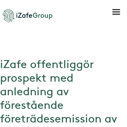
iZafe offentliggör
prospekt med
anledning av
förestående
företrädesemission av