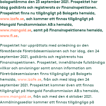
bolagsstämma den 23 september 2021. Prospektet har
idag godkänts och registrerats av Finansinspektionen.
Prospektet finns nu tillgängligt på Bolagets hemsida,
www.izafe.se
, och kommer att finnas tillgängligt på
Mangold Fondkommission AB:s hemsida,
www.mangold.se
, samt på Finansinspektionens hemsida,
www.fi.se
.
Prospektet har upprättats med anledning av den
förestående Företrädesemissionen och har idag, den 24
september 2021, godkänts och registrerats hos
Finansinspektionen. Prospektet, innehållande fullständiga
villkor och anvisningar samt annan information om
Företrädesemissionen finns tillgängligt på Bolagets
hemsida,
www.izafe.se
, från och med idag den 24
september 2021. Prospektet kommer även att finnas
tillgängligt på Mangold Fondkommission AB:s hemsida,
www.mangold.se
, från och med den 4 oktober 2021.
Anmälningssedlar kommer att finnas tillgängliga på