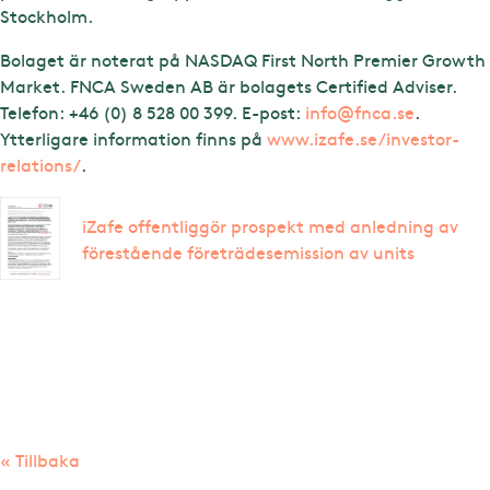
Stockholm.
Bolaget är noterat på NASDAQ First North Premier Growth
Market. FNCA Sweden AB är bolagets Certified Adviser.
Telefon: +46 (0) 8 528 00 399. E-post:
info@fnca.se
.
Ytterligare information finns på
www.izafe.se/investor-
relations/
.
iZafe offentliggör prospekt med anledning av
förestående företrädesemission av units
« Tillbaka