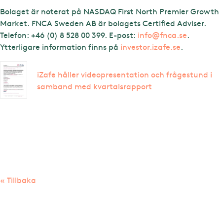
Bolaget är noterat på NASDAQ First North Premier Growth
Market. FNCA Sweden AB är bolagets Certified Adviser.
Telefon: +46 (0) 8 528 00 399. E-post:
info@fnca.se
.
Ytterligare information finns på
investor.izafe.se
.
iZafe håller videopresentation och frågestund i
samband med kvartalsrapport
« Tillbaka