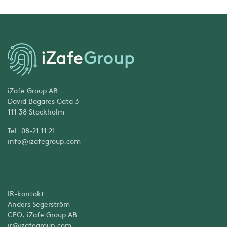
iZafe Group AB
David Bagares Gata 3
111 38 Stockholm
Tel: 08-21 11 21
info@izafegroup.com
IR-kontakt
Anders Segerström
CEO, iZafe Group AB
ir@izafegroup.com