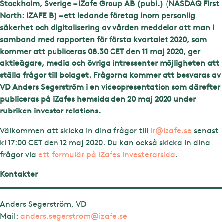
Stockholm, Sverige – iZafe Group AB (publ.) (NASDAQ First
North: IZAFE B) – ett ledande företag inom personlig
säkerhet och digitalisering av vården meddelar att man i
samband med rapporten för första kvartalet 2020, som
kommer att publiceras 08.30 CET den 11 maj 2020, ger
aktieägare, media och övriga intressenter möjligheten att
ställa frågor till bolaget. Frågorna kommer att besvaras av
VD Anders Segerström i en videopresentation som därefter
publiceras på iZafes hemsida den 20 maj 2020 under
rubriken investor relations.
Välkommen att skicka in dina frågor till
ir@izafe.se
senast
kl 17:00 CET den 12 maj 2020. Du kan också skicka in dina
frågor via
ett formulär på iZafes investerarsida
.
Kontakter
Anders Segerström, VD
Mail:
anders.segerstrom@izafe.se