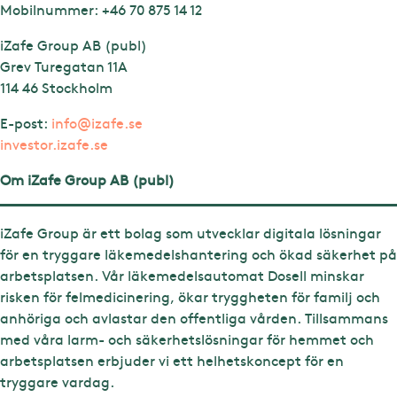
Mobilnummer: +46 70 875 14 12
iZafe Group AB (publ)
Grev Turegatan 11A
114 46 Stockholm
E-post:
info@izafe.se
investor.izafe.se
Om iZafe Group AB (publ)
iZafe Group är ett bolag som utvecklar digitala lösningar
för en tryggare läkemedelshantering och ökad säkerhet på
arbetsplatsen. Vår läkemedelsautomat Dosell minskar
risken för felmedicinering, ökar tryggheten för familj och
anhöriga och avlastar den offentliga vården. Tillsammans
med våra larm- och säkerhetslösningar för hemmet och
arbetsplatsen erbjuder vi ett helhetskoncept för en
tryggare vardag.