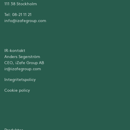
111 38 Stockholm
Tel: 08-21 11 21
info@izafegroup.com
IR-kontakt
Anders Segerström
CEO, iZafe Group AB
ir@izafegroup.com
Integritetspolicy
Cookie policy
Produkter