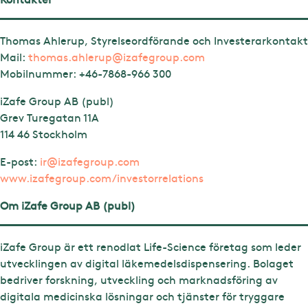
Thomas Ahlerup, Styrelseordförande och Investerarkontakt
Mail:
thomas.ahlerup@izafegroup.com
Mobilnummer:
+46-7868-966 300
iZafe Group AB (publ)
Grev Turegatan 11A
114 46 Stockholm
E-post:
ir@izafegroup.com
www.izafegroup.com/investorrelations
Om iZafe Group AB (publ)
iZafe Group är ett renodlat Life-Science företag som leder
utvecklingen av digital läkemedelsdispensering. Bolaget
bedriver forskning, utveckling och marknadsföring av
digitala medicinska lösningar och tjänster för tryggare