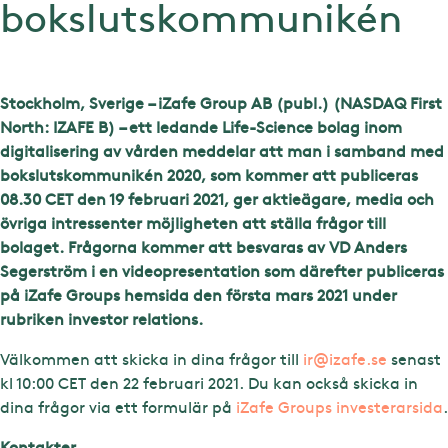
bokslutskommunikén
Stockholm, Sverige – iZafe Group AB (publ.) (NASDAQ First
North: IZAFE B) – ett ledande Life-Science bolag inom
digitalisering av vården meddelar att man i samband med
bokslutskommunikén 2020, som kommer att publiceras
08.30 CET den 19 februari 2021, ger aktieägare, media och
övriga intressenter möjligheten att ställa frågor till
bolaget. Frågorna kommer att besvaras av VD Anders
Segerström i en videopresentation som därefter publiceras
på iZafe Groups hemsida den första mars 2021 under
rubriken investor relations.
Välkommen att skicka in dina frågor till
ir@izafe.se
senast
kl 10:00 CET den 22 februari 2021. Du kan också skicka in
dina frågor via ett formulär på
iZafe Groups investerarsida
.
Kontakter