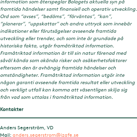
information som återspeglar Bolagets aktuella syn på
framtida händelser samt finansiell och operativ utveckling.
Ord som “avses”, “bedöms”, “förväntas”, “kan”,
“planerar”, “uppskattar” och andra uttryck som innebär
indikationer eller förutsägelser avseende framtida
utveckling eller trender, och som inte är grundade på
historiska fakta, utgör framåtriktad information.
Framåtriktad information är till sin natur förenad med
såväl kända som okända risker och osäkerhetsfaktorer
eftersom den är avhängig framtida händelser och
omständigheter. Framåtriktad information utgör inte
någon garanti avseende framtida resultat eller utveckling
och verkligt utfall kan komma att väsentligen skilja sig
från vad som uttalas i framåtriktad information.
Kontakter
Anders Segerström, VD
Mail:
anders.segerstrom@izafe.se