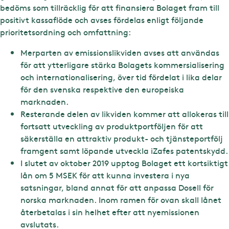
bedöms som tillräcklig för att finansiera Bolaget fram till
positivt kassaflöde och avses fördelas enligt följande
prioritetsordning och omfattning:
Merparten av emissionslikviden avses att användas
för att ytterligare stärka Bolagets kommersialisering
och internationalisering, över tid fördelat i lika delar
för den svenska respektive den europeiska
marknaden.
Resterande delen av likviden kommer att allokeras till
fortsatt utveckling av produktportföljen för att
säkerställa en attraktiv produkt- och tjänsteportfölj
framgent samt löpande utveckla iZafes patentskydd.
I slutet av oktober 2019 upptog Bolaget ett kortsiktigt
lån om 5 MSEK för att kunna investera i nya
satsningar, bland annat för att anpassa Dosell för
norska marknaden. Inom ramen för ovan skall lånet
återbetalas i sin helhet efter att nyemissionen
avslutats.