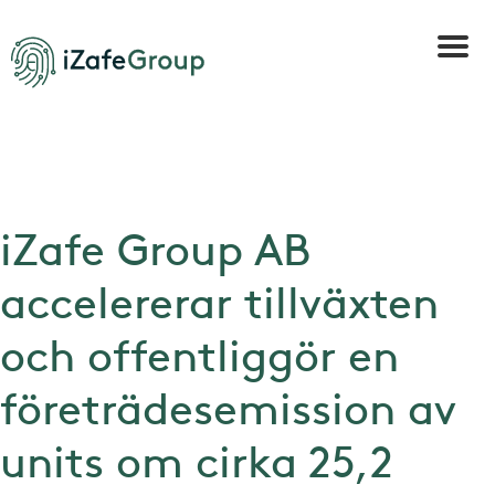
iZafe Group AB
accelererar tillväxten
och offentliggör en
företrädesemission av
units om cirka 25,2