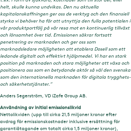
helt, skulle kunna undvikas. Den nu aktuella
kapitalanskaffningen ger oss de verktyg och den finansiell
styrka vi behöver ha för att utnyttja den fulla potentialen i
vår produktportfölj på vår resa mot en kontinuerlig tillväxt
och lönsamhet över tid. Emissionen säkrar fortsatt
penetrering av marknaden och ger oss som
marknadsledare möjligheten att etablera Dosell som ett
ledande digitalt och effektivt hjälpmedel. Vi har en stark
position på marknaden och stora möjligheter att växa och
positionera oss som en betydande aktör så väl den svenska
som den internationella marknaden för digitala trygghets-
och säkerhetstjänster.”
Anders Segerström, VD iZafe Group AB.
Användning av initial emissionslikvid
Nettolikviden (upp till cirka 21,5 miljoner kronor efter
avdrag för emissionskostnader inklusive ersättning för
garantiåtagande om totalt cirka 1,5 miljoner kronor),