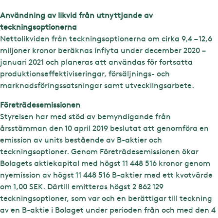
Användning av likvid från utnyttjande av
teckningsoptionerna
Nettolikviden från teckningsoptionerna om cirka 9,4 – 12,6
miljoner kronor beräknas inflyta under december 2020 –
januari 2021 och planeras att användas för fortsatta
produktionseffektiviseringar, försäljnings- och
marknadsföringssatsningar samt utvecklingsarbete.
Företrädesemissionen
Styrelsen har med stöd av bemyndigande från
årsstämman den 10 april 2019 beslutat att genomföra en
emission av units bestående av B-aktier och
teckningsoptioner. Genom Företrädesemissionen ökar
Bolagets aktiekapital med högst 11 448 516 kronor genom
nyemission av högst 11 448 516 B-aktier med ett kvotvärde
om 1,00 SEK. Därtill emitteras högst 2 862 129
teckningsoptioner, som var och en berättigar till teckning
av en B-aktie i Bolaget under perioden från och med den 4