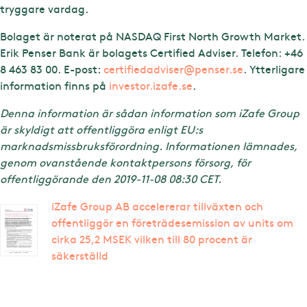
tryggare vardag.
Bolaget är noterat på NASDAQ First North Growth Market.
Erik Penser Bank är bolagets Certified Adviser. Telefon: +46
8 463 83 00. E-post:
certifiedadviser@penser.se
. Ytterligare
information finns på
investor.izafe.se
.
Denna information är sådan information som iZafe Group
är skyldigt att offentliggöra enligt EU:s
marknadsmissbruksförordning. Informationen lämnades,
genom ovanstående kontaktpersons försorg, för
offentliggörande den 2019-11-08 08:30 CET.
iZafe Group AB accelererar tillväxten och
offentliggör en företrädesemission av units om
cirka 25,2 MSEK vilken till 80 procent är
säkerställd