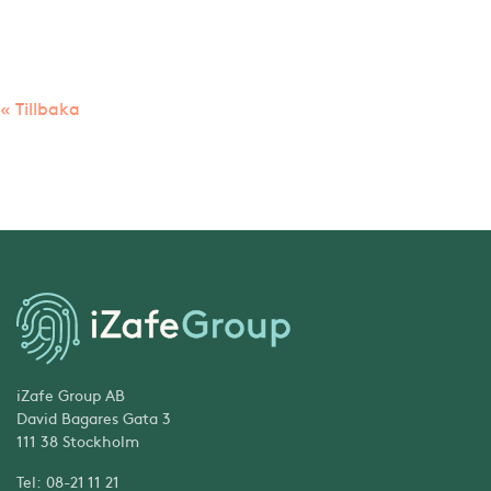
« Tillbaka
iZafe Group AB
David Bagares Gata 3
111 38 Stockholm
Tel: 08-21 11 21