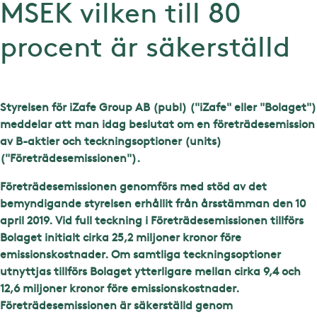
MSEK vilken till 80
procent är säkerställd
Styrelsen för iZafe Group AB (publ) ("iZafe" eller "Bolaget")
meddelar att man idag beslutat om en företrädesemission
av B-aktier och teckningsoptioner (units)
("Företrädesemissionen").
Företrädesemissionen genomförs med stöd av det
bemyndigande styrelsen erhållit från årsstämman den 10
april 2019.
Vid full teckning i Företrädesemissionen tillförs
Bolaget initialt cirka 25,2
miljoner kronor före
emissionskostnader. Om samtliga teckningsoptioner
utnyttjas tillförs Bolaget ytterligare mellan
cirka
9,4
och
12,6
miljoner kronor före emissionskostnader.
Företrädesemissionen är säkerställd genom