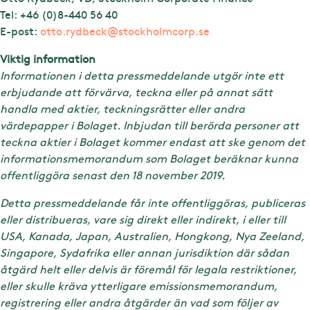
Tel: +46 (0)8-440 56 40
E-post:
otto.rydbeck@stockholmcorp.se
Viktig information
Informationen i detta pressmeddelande utgör inte ett
erbjudande att förvärva, teckna eller på annat sätt
handla med aktier, teckningsrätter eller andra
värdepapper i Bolaget. Inbjudan till berörda personer att
teckna aktier i Bolaget kommer endast att ske genom det
informationsmemorandum som Bolaget beräknar kunna
offentliggöra senast den 18 november 2019.
Detta pressmeddelande får inte offentliggöras, publiceras
eller distribueras, vare sig direkt eller indirekt, i eller till
USA, Kanada, Japan, Australien, Hongkong, Nya Zeeland,
Singapore, Sydafrika eller annan jurisdiktion där sådan
åtgärd helt eller delvis är föremål för legala restriktioner,
eller skulle kräva ytterligare emissionsmemorandum,
registrering eller andra åtgärder än vad som följer av