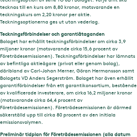
tecknas till en kurs om 8,80 kronor, motsvarande en
teckningskurs om 2,20 kronor per aktie.
Teckningsoptionerna ges ut utan vederlag.
Teckningsförbindelser och garantiåtaganden
Bolaget har erhållit teckningsförbindelser om cirka 3,9
miljoner kronor (motsvarande cirka 15,6 procent av
Företrädesemissionen). Teckningsförbindelser har lämnats
av befintliga aktieägare (privat eller genom bolag),
däribland av Carl-Johan Merner, Göran Hermansson samt
Bolagets VD Anders Segerström. Bolaget har även erhållit
garantiförbindelser från ett garantikonsortium, bestående
av kvalificerade investerare, om cirka 16,2 miljoner kronor
(motsvarande cirka 64,4 procent av
Företrädesemissionen). Företrädesemissionen är därmed
säkerställd upp till cirka 80 procent av den initiala
emissionsvolymen.
Preliminär tidplan för Företrädesemissionen (alla datum