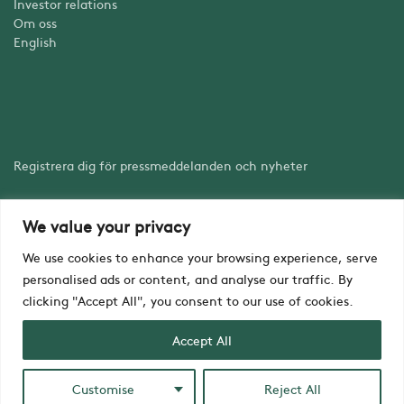
Investor relations
Om oss
English
Registrera dig för pressmeddelanden och nyheter
We value your privacy
Registrera dig
We use cookies to enhance your browsing experience, serve
personalised ads or content, and analyse our traffic. By
clicking "Accept All", you consent to our use of cookies.
Accept All
Copyright © iZafe Group AB 2023
Customise
Reject All