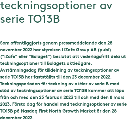
teckningsoptioner av
serie TO13B
Som offentliggjorts genom pressmeddelande den 28
november 2022 har styrelsen i iZafe Group AB (publ)
(”iZafe” eller ”Bolaget”) beslutat att vederlagsfritt dela ut
teckningsoptioner till Bolagets aktieägare.
Avstämningsdag för tilldelning av teckningsoptioner av
serie TO13B har fastställts till den 23 december 2022.
Teckningsperioden för teckning av aktier av serie B med
stöd av teckningsoptioner av serie TO13B kommer att löpa
från och med den 23 februari 2023 till och med den 8 mars
2023. Första dag för handel med teckningsoptioner av serie
TO13B på Nasdaq First North Growth Market är den 28
december 2022.