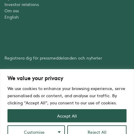
Investor relations
Om oss
English
Registrera dig för pressmeddelanden och nyheter
We value your privacy
Registrera dig
We use cookies to enhance your browsing experience, serve
personalised ads or content, and analyse our traffic. By
clicking "Accept All", you consent to our use of cookies.
Accept All
Copyright © iZafe Group AB 2023
Customise
Reject All