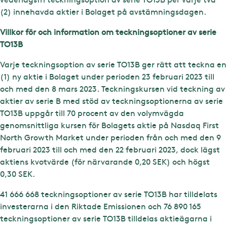
(2) innehavda aktier i Bolaget på avstämningsdagen.
Villkor för och information om teckningsoptioner av serie
TO13B
Varje teckningsoption av serie TO13B ger rätt att teckna en
(1) ny aktie i Bolaget under perioden 23 februari 2023 till
och med den 8 mars 2023. Teckningskursen vid teckning av
aktier av serie B med stöd av teckningsoptionerna av serie
TO13B uppgår till 70 procent av den volymvägda
genomsnittliga kursen för Bolagets aktie på Nasdaq First
North Growth Market under perioden från och med den 9
februari 2023 till och med den 22 februari 2023, dock lägst
aktiens kvotvärde (för närvarande 0,20 SEK) och högst
0,30 SEK.
41 666 668 teckningsoptioner av serie TO13B har tilldelats
investerarna i den Riktade Emissionen och 76 890 165
teckningsoptioner av serie TO13B tilldelas aktieägarna i