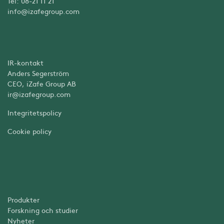
Tel: 08-21 11 21
info@izafegroup.com
IR-kontakt
Anders Segerström
CEO, iZafe Group AB
ir@izafegroup.com
Integritetspolicy
Cookie policy
Produkter
Forskning och studier
Nyheter