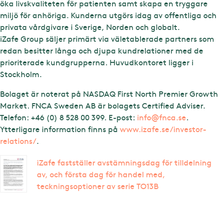
öka livskvaliteten för patienten samt skapa en tryggare
miljö för anhöriga. Kunderna utgörs idag av offentliga och
privata vårdgivare i Sverige, Norden och globalt.
iZafe Group säljer primärt via väletablerade partners som
redan besitter långa och djupa kundrelationer med de
prioriterade kundgrupperna. Huvudkontoret ligger i
Stockholm.
Bolaget är noterat på NASDAQ First North Premier Growth
Market. FNCA Sweden AB är bolagets Certified Adviser.
Telefon: +46 (0) 8 528 00 399. E-post:
info@fnca.se
.
Ytterligare information finns på
www.izafe.se/investor-
relations/
.
iZafe fastställer avstämningsdag för tilldelning
av, och första dag för handel med,
teckningsoptioner av serie TO13B