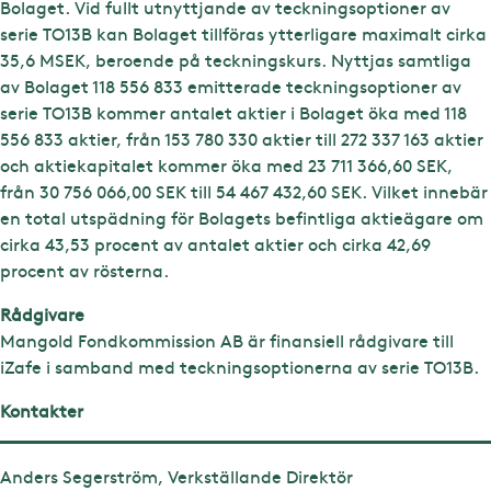
Bolaget. Vid fullt utnyttjande av teckningsoptioner av
serie TO13B kan Bolaget tillföras ytterligare maximalt cirka
35,6 MSEK, beroende på teckningskurs. Nyttjas samtliga
av Bolaget 118 556 833 emitterade teckningsoptioner av
serie TO13B kommer antalet aktier i Bolaget öka med 118
556 833 aktier, från 153 780 330 aktier till 272 337 163 aktier
och aktiekapitalet kommer öka med 23 711 366,60 SEK,
från 30 756 066,00 SEK till 54 467 432,60 SEK. Vilket innebär
en total utspädning för Bolagets befintliga aktieägare om
cirka 43,53 procent av antalet aktier och cirka 42,69
procent av rösterna.
Rådgivare
Mangold Fondkommission AB är finansiell rådgivare till
iZafe i samband med teckningsoptionerna av serie TO13B.
Kontakter
Anders Segerström, Verkställande Direktör