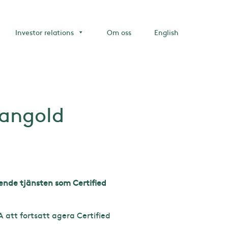
Investor relations
Om oss
English
Mangold
ende tjänsten som Certified
 att fortsatt agera Certified