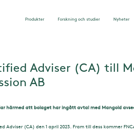
Produkter
Forskning och studier
Nyheter
ified Adviser (CA) till 
sion AB
ar härmed att bolaget har ingått avtal med Mangold avse
ed Adviser (CA) den 1 april 2023. Fram till dess kommer FNCA