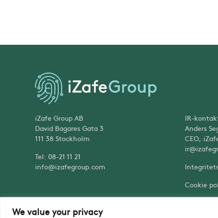
iZafe Group AB
IR-kontak
David Bagares Gata 3
Anders Se
111 38 Stockholm
CEO, iZaf
ir@izafeg
Tel: 08-21 11 21
info@izafegroup.com
Integritet
Cookie pol
We value your privacy