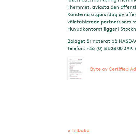
i hemmet, avlasta den offentl
Kunderna utgörs idag av offent
väletablerade partners som r
Huvudkontoret ligger i Stock
Bolaget är noterat på NASDAQ
Telefon: +46 (0) 8 528 00 399.
Byte av Certified A
« Tillbaka