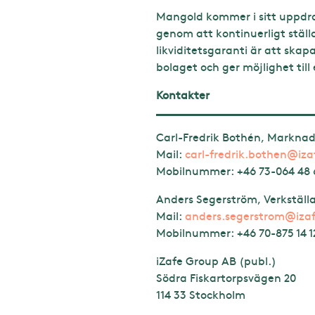
Mangold kommer i sitt uppdrag
genom att kontinuerligt ställ
likviditetsgaranti är att skapa
bolaget och ger möjlighet till
Kontakter
Carl-Fredrik Bothén, Markna
Mail:
carl-fredrik.bothen@iz
Mobilnummer: +46 73-064 48 
Anders Segerström, Verkställ
Mail:
anders.segerstrom@iza
Mobilnummer:
+46 70-875 14 1
iZafe Group AB (publ.)
Södra Fiskartorpsvägen 20
114 33 Stockholm