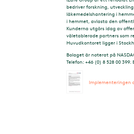
bedriver forskning, utvecklin
läkemedelshantering i hemmet
i hemmet, avlasta den offentl
Kunderna utgörs idag av offent
väletablerade partners som r
Huvudkontoret ligger i Stock
Bolaget är noterat på NASDAQ
Telefon: +46 (0) 8 528 00 399.
Implementeringen a