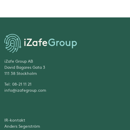
iZafe Group AB
David Bagares Gata 3
111 38 Stockholm
Tel: 08-21 11 21
info@izafegroup.com
IR-kontakt
Anders Segerström