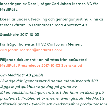
lanseringen av Dosell, säger Carl Johan Merner, VD för
MediRätt.
Dosell är under utveckling och genomgår just nu kliniska
tester i vårdmiljö i samarbete med Apoteket AB.
Stockholm 2017-10-03
För frågor hänvisas till VD Carl Johan Merner:
carl.johan.merner@mediratt.com
Följande dokument kan hämtas från beQuoted
MediRatt Pressrelease 2017-10-03 Svenska.pdf
Om MediRätt AB (publ)
I Sverige dör i genomsnitt 8 gamla människor och 500
läggs in på sjukhus varje dag på grund av
läkemedelsbiverkningar, trots att det finns en lösning på
problemet. Problemet är enormt även globalt. MediRätts
affärsidé är att utveckla och marknadsföra produkter som