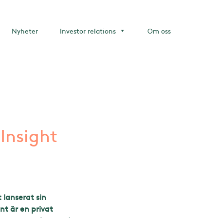
Nyheter
Investor relations
Om oss
 Insight
 lanserat sin
t är en privat