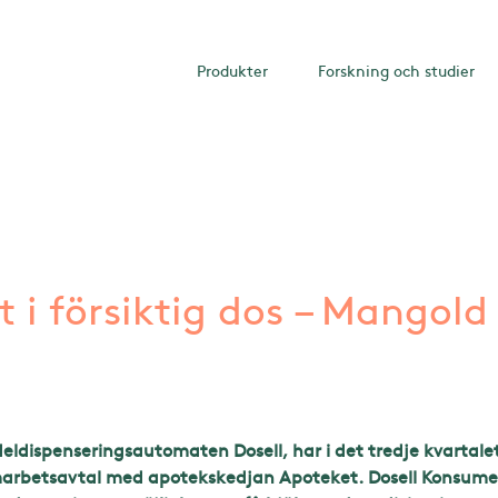
Produkter
Forskning och studier
xt i försiktig dos – Mangold
eldispenseringsautomaten Dosell, har i det tredje kvartalet
marbetsavtal med apotekskedjan Apoteket. Dosell Konsumen