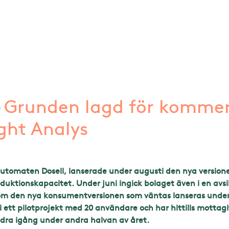
– Grunden lagd för kommers
ght Analys
utomaten Dosell, lanserade under augusti den nya versionen
oduktionskapacitet. Under juni ingick bolaget även i en avs
m den nya konsumentversionen som väntas lanseras under s
 ett pilotprojekt med 20 användare och har hittills motta
dra igång under andra halvan av året.