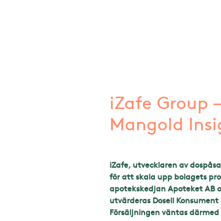
iZafe Group 
Mangold Insi
iZafe, utvecklaren av dospåsa
för att skala upp bolagets pr
apotekskedjan Apoteket AB o
utvärderas Dosell Konsument i
Försäljningen väntas därmed 