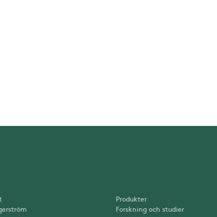
t
Produkter
gerström
Forskning och studier