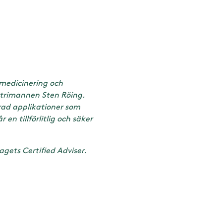
 medicinering och
strimannen Sten Röing.
rad applikationer som
en tillförlitlig och säker
gets Certified Adviser.