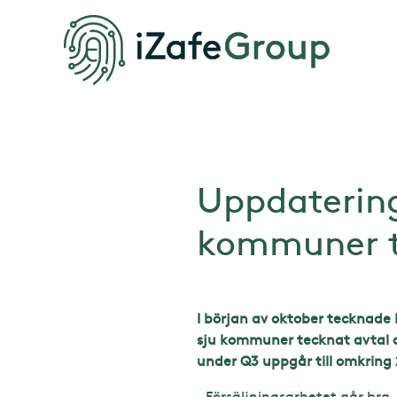
Uppdatering
kommuner t
I början av oktober tecknade
sju kommuner tecknat avtal och
under Q3 uppgår till omkring 2
– Försäljningsarbetet går bra, 