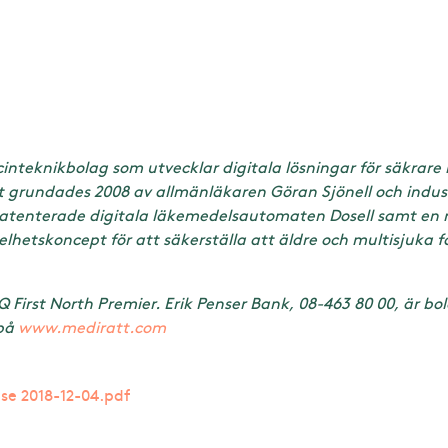
inteknikbolag som utvecklar digitala lösningar för säkrare
 grundades 2008 av allmänläkaren Göran Sjönell och indu
atenterade digitala läkemedelsautomaten Dosell samt en 
lhetskoncept för att säkerställa att äldre och multisjuka får 
First North Premier. Erik Penser Bank, 08-463 80 00, är bola
 på
www.mediratt.com
se 2018-12-04.pdf