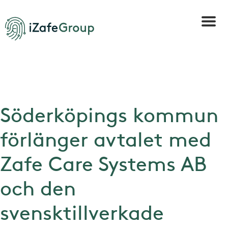
Söderköpings kommun
förlänger avtalet med
Zafe Care Systems AB
och den
svensktillverkade