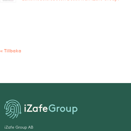
« Tillbaka
iZafe Group AB