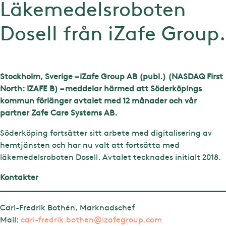
Läkemedelsroboten
Dosell från iZafe Group.
Stockholm, Sverige – iZafe Group AB (publ.) (NASDAQ First
North: IZAFE B) – meddelar härmed att Söderköpings
kommun förlänger avtalet med 12 månader och vår
partner Zafe Care Systems AB.
Söderköping fortsätter sitt arbete med digitalisering av
hemtjänsten och har nu valt att fortsätta med
läkemedelsroboten Dosell. Avtalet tecknades initialt 2018.
Kontakter
Carl-Fredrik Bothén, Marknadschef
Mail:
carl-fredrik.bothen@izafegroup.com