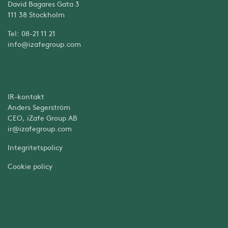
David Bagares Gata 3
111 38 Stockholm
Tel: 08-21 11 21
info@izafegroup.com
IR-kontakt
Anders Segerström
CEO, iZafe Group AB
ir@izafegroup.com
Integritetspolicy
Cookie policy