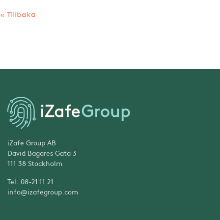
« Tillbaka
iZafe Group AB
David Bagares Gata 3
111 38 Stockholm
Tel: 08-21 11 21
info@izafegroup.com