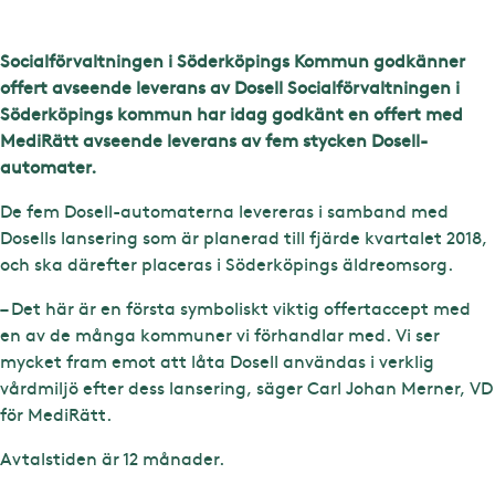
Socialförvaltningen i Söderköpings Kommun godkänner
offert avseende leverans av Dosell Socialförvaltningen i
Söderköpings kommun har idag godkänt en offert med
MediRätt avseende leverans av fem stycken Dosell-
automater.
De fem Dosell-automaterna levereras i samband med
Dosells lansering som är planerad till fjärde kvartalet 2018,
och ska därefter placeras i Söderköpings äldreomsorg.
– Det här är en första symboliskt viktig offertaccept med
en av de många kommuner vi förhandlar med. Vi ser
mycket fram emot att låta Dosell användas i verklig
vårdmiljö efter dess lansering, säger Carl Johan Merner, VD
för MediRätt.
Avtalstiden är 12 månader.