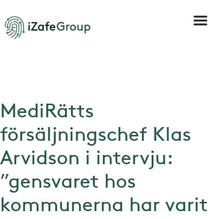
MediRätts
försäljningschef Klas
Arvidson i intervju:
”gensvaret hos
kommunerna har varit