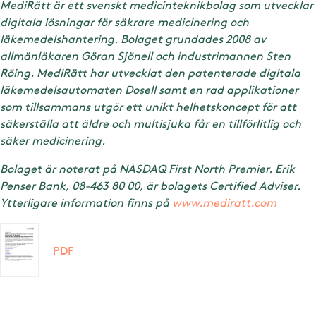
MediRätt är ett svenskt medicinteknikbolag som utvecklar
digitala lösningar för säkrare medicinering och
läkemedelshantering. Bolaget grundades 2008 av
allmänläkaren Göran Sjönell och industrimannen Sten
Röing. MediRätt har utvecklat den patenterade digitala
läkemedelsautomaten Dosell samt en rad applikationer
som tillsammans utgör ett unikt helhetskoncept för att
säkerställa att äldre och multisjuka får en tillförlitlig och
säker medicinering.
Bolaget är noterat på NASDAQ First North Premier. Erik
Penser Bank, 08-463 80 00, är bolagets Certified Adviser.
Ytterligare information finns på
www.mediratt.com
PDF