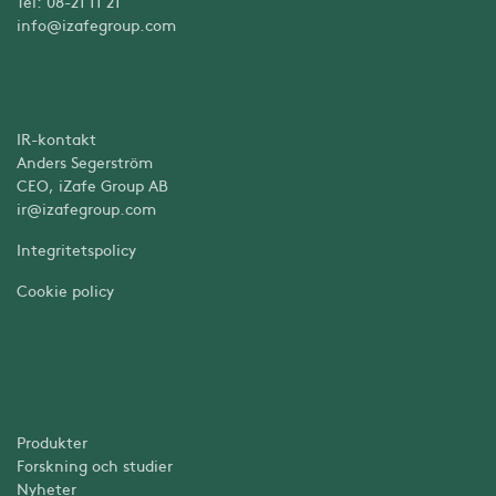
Tel: 08-21 11 21
info@izafegroup.com
IR-kontakt
Anders Segerström
CEO, iZafe Group AB
ir@izafegroup.com
Integritetspolicy
Cookie policy
Produkter
Forskning och studier
Nyheter