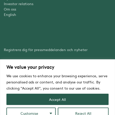
Investor relations
Om oss
English
Registrera dig för pressmeddelanden och nyheter
We value your privacy
Registrera dig
We use cookies to enhance your browsing experience, serve
personalised ads or content, and analyse our traffic. By
clicking "Accept All", you consent to our use of cookies.
Accept All
Copyright © iZafe Group AB 2023
Customise
Reject All