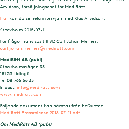
Arvidson, försäljningschef för MediRätt.
Här
kan du se hela intervjun med Klas Arvidson.
Stockholm 2018-07-11
För frågor hänvisas till VD Carl Johan Merner:
carl.johan.merner@mediratt.com
MediRätt AB (publ)
Stockholmsvägen 33
181 33 Lidingö
Tel 08-765 66 33
E-post:
info@mediratt.com
www.mediratt.com
Följande dokument kan hämtas från beQuoted
MediRatt Pressrelease 2018-07-11.pdf
Om MediRätt AB (publ)