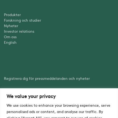
Produkter
Forskning och studier
Nyheter
Investor relations
Om oss
English
Registrera dig för pressmeddelanden och nyheter
We value your privacy
Registrera dig
We use cookies to enhance your browsing experience, serve
personalised ads or content, and analyse our traffic. By
clicking "Accept All", you consent to our use of cookies.