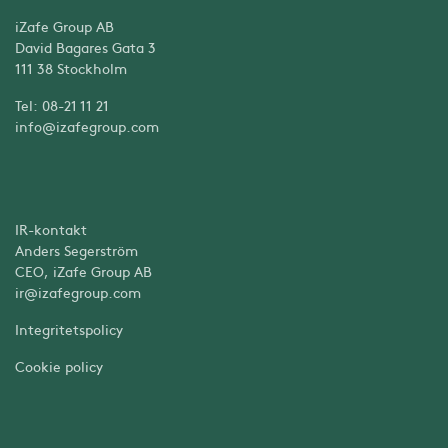
iZafe Group AB
David Bagares Gata 3
111 38 Stockholm
Tel: 08-21 11 21
info@izafegroup.com
IR-kontakt
Anders Segerström
CEO, iZafe Group AB
ir@izafegroup.com
Integritetspolicy
Cookie policy