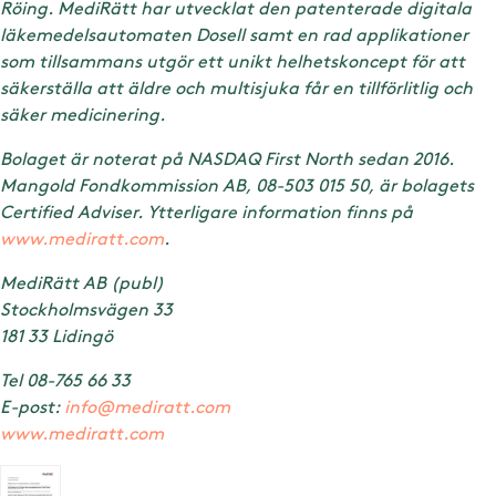
Röing. MediRätt har utvecklat den patenterade digitala
läkemedelsautomaten Dosell samt en rad applikationer
som tillsammans utgör ett unikt helhetskoncept för att
säkerställa att äldre och multisjuka får en tillförlitlig och
säker medicinering.
Bolaget är noterat på NASDAQ First North sedan 2016.
Mangold Fondkommission AB, 08-503 015 50, är bolagets
Certified Adviser. Ytterligare information finns på
www.mediratt.com
.
MediRätt AB (publ)
Stockholmsvägen 33
181 33 Lidingö
Tel 08-765 66 33
E-post:
info@mediratt.com
www.mediratt.com