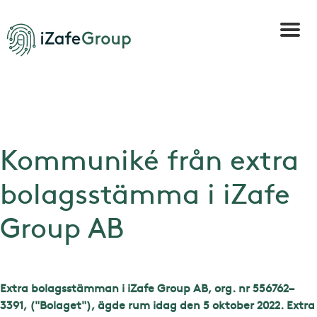
Kommuniké från extra
bolagsstämma i iZafe
Group AB
Extra bolagsstämman i iZafe Group AB, org. nr 556762–
3391, ("Bolaget"), ägde rum idag den 5 oktober 2022. Extra