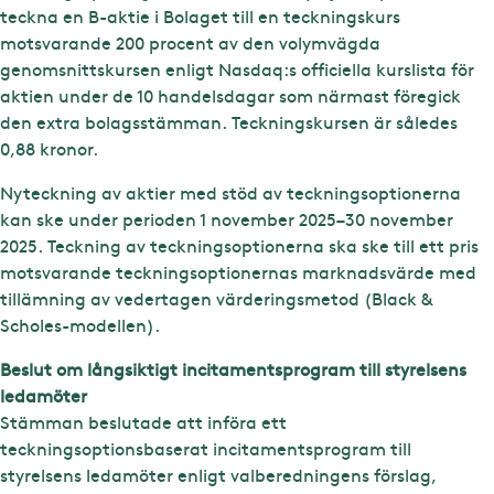
teckna en B-aktie i Bolaget till en teckningskurs
motsvarande 200 procent av den volymvägda
genomsnittskursen enligt Nasdaq:s officiella kurslista för
aktien under de 10 handelsdagar som närmast föregick
den extra bolagsstämman. Teckningskursen är således
0,88 kronor.
Nyteckning av aktier med stöd av teckningsoptionerna
kan ske under perioden 1 november 2025–30 november
2025. Teckning av teckningsoptionerna ska ske till ett pris
motsvarande teckningsoptionernas marknadsvärde med
tillämning av vedertagen värderingsmetod (Black &
Scholes-modellen).
Beslut om långsiktigt incitamentsprogram till styrelsens
ledamöter
Stämman beslutade att införa ett
teckningsoptionsbaserat incitamentsprogram till
styrelsens ledamöter enligt valberedningens förslag,