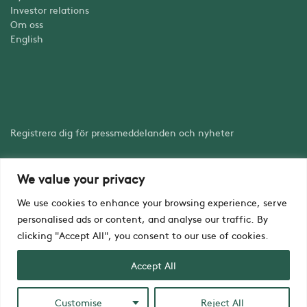
Investor relations
Om oss
English
Registrera dig för pressmeddelanden och nyheter
We value your privacy
Registrera dig
We use cookies to enhance your browsing experience, serve
personalised ads or content, and analyse our traffic. By
clicking "Accept All", you consent to our use of cookies.
Accept All
Copyright © iZafe Group AB 2023
Customise
Reject All