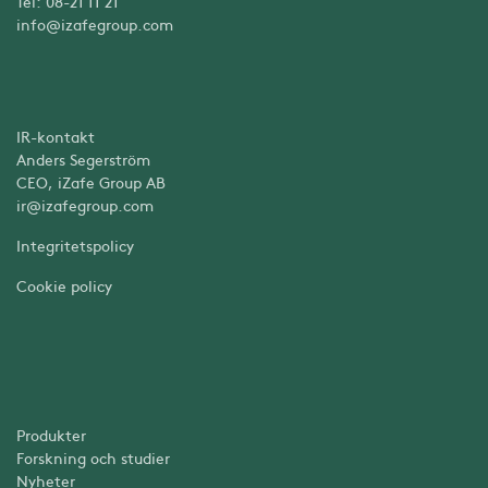
Tel: 08-21 11 21
info@izafegroup.com
IR-kontakt
Anders Segerström
CEO, iZafe Group AB
ir@izafegroup.com
Integritetspolicy
Cookie policy
Produkter
Forskning och studier
Nyheter