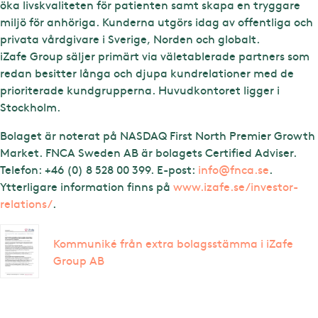
öka livskvaliteten för patienten samt skapa en tryggare
miljö för anhöriga. Kunderna utgörs idag av offentliga och
privata vårdgivare i Sverige, Norden och globalt.
iZafe Group säljer primärt via väletablerade partners som
redan besitter långa och djupa kundrelationer med de
prioriterade kundgrupperna. Huvudkontoret ligger i
Stockholm.
Bolaget är noterat på NASDAQ First North Premier Growth
Market. FNCA Sweden AB är bolagets Certified Adviser.
Telefon: +46 (0) 8 528 00 399. E-post:
info@fnca.se
.
Ytterligare information finns på
www.izafe.se/investor-
relations/
.
Kommuniké från extra bolagsstämma i iZafe
Group AB