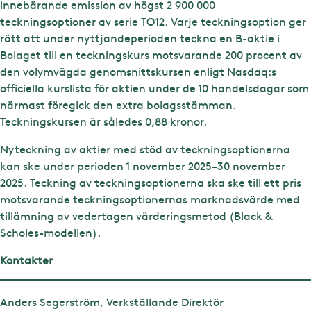
innebärande emission av högst 2 900 000
teckningsoptioner av serie TO12. Varje teckningsoption ger
rätt att under nyttjandeperioden teckna en B-aktie i
Bolaget till en teckningskurs motsvarande 200 procent av
den volymvägda genomsnittskursen enligt Nasdaq:s
officiella kurslista för aktien under de 10 handelsdagar som
närmast föregick den extra bolagsstämman.
Teckningskursen är således 0,88 kronor.
Nyteckning av aktier med stöd av teckningsoptionerna
kan ske under perioden 1 november 2025–30 november
2025. Teckning av teckningsoptionerna ska ske till ett pris
motsvarande teckningsoptionernas marknadsvärde med
tillämning av vedertagen värderingsmetod (Black &
Scholes-modellen).
Kontakter
Anders Segerström, Verkställande Direktör