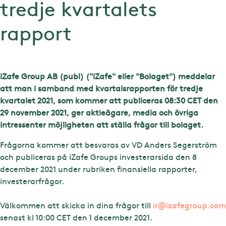
tredje kvartalets
rapport
iZafe Group AB (publ) ("iZafe" eller "Bolaget") meddelar
att man i samband med kvartalsrapporten för tredje
kvartalet 2021, som kommer att publiceras 08:30 CET den
29 november 2021, ger aktieägare, media och övriga
intressenter möjligheten att ställa frågor till bolaget.
Frågorna kommer att besvaras av VD Anders Segerström
och publiceras på iZafe Groups investerarsida den 8
december 2021 under rubriken finansiella rapporter,
investerarfrågor.
Välkommen att skicka in dina frågor till
ir@izafegroup.com
senast kl 10:00 CET den 1 december 2021.