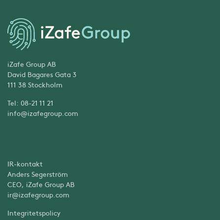
iZafe Group AB
David Bagares Gata 3
111 38 Stockholm
Tel: 08-21 11 21
info@izafegroup.com
IR-kontakt
Anders Segerström
CEO, iZafe Group AB
ir@izafegroup.com
Integritetspolicy