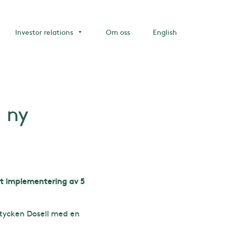
Investor relations
Om oss
English
 ny
t implementering av 5
stycken Dosell med en