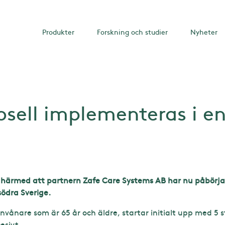
Produkter
Forskning och studier
Nyheter
osell implementeras i en
 härmed att partnern Zafe Care Systems AB har nu påbörja
södra Sverige.
ånare som är 65 år och äldre, startar initialt upp med 5 
esivt.