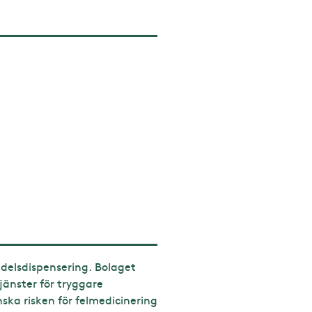
edelsdispensering. Bolaget
jänster för tryggare
ka risken för felmedicinering