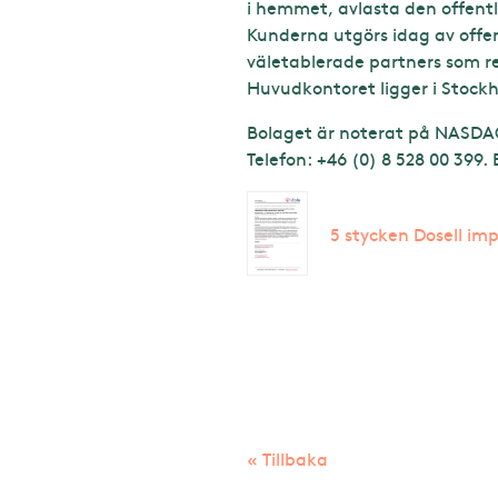
i hemmet, avlasta den offentl
Kunderna utgörs idag av offent
väletablerade partners som r
Huvudkontoret ligger i Stock
Bolaget är noterat på NASDAQ
Telefon: +46 (0) 8 528 00 399.
5 stycken Dosell i
« Tillbaka