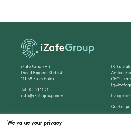
iZafe Group AB
IR-kontak
David Bagares Gata 3
Anders Se
111 38 Stockholm
CEO, iZaf
ir@izafeg
Tel: 08-21 11 21
info@izafegroup.com
Integritet
Cookie pol
We value your privacy