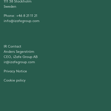
111 38 Stockholm
Sweden
Phone: +46 8 21 11 21
info@izafegroup.com
IR Contact
Anders Segerström
CEO, iZafe Group AB
ir@izafegroup.com
Privacy Notice
Cookie policy