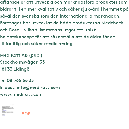
affärsidé är att utveckla och marknadsföra produkter som
bidrar till en mer kvalitativ och säker sjukvård i hemmet på
såväl den svenska som den internationella marknaden.
Företaget har utvecklat de båda produkterna Medcheck
och Dosell, vilka tillsammans utgör ett unikt
helhetskoncept för att säkerställa att de äldre får en
tillförlitlig och säker medicinering.
MediRätt AB (publ)
Stockholmsvägen 33
181 33 Lidingö
Tel 08-765 66 33
E-post:
info@mediratt.com
www.mediratt.com
PDF