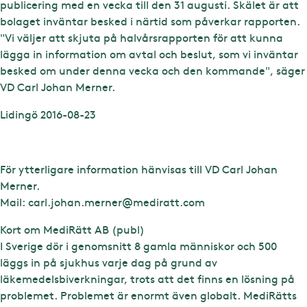
publicering med en vecka till den 31 augusti. Skälet är att
bolaget inväntar besked i närtid som påverkar rapporten.
"Vi väljer att skjuta på halvårsrapporten för att kunna
lägga in information om avtal och beslut, som vi inväntar
besked om under denna vecka och den kommande", säger
VD Carl Johan Merner.
Lidingö 2016-08-23
För ytterligare information hänvisas till VD Carl Johan
Merner.
Mail:
carl.johan.merner@mediratt.com
Kort om MediRätt AB (publ)
I Sverige dör i genomsnitt 8 gamla människor och 500
läggs in på sjukhus varje dag på grund av
läkemedelsbiverkningar, trots att det finns en lösning på
problemet. Problemet är enormt även globalt. MediRätts