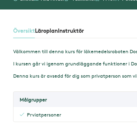
Översikt
Läroplan
Instruktör
Välkommen till denna kurs för läkemedelsroboten Dos
I kursen går vi igenom grundläggande funktioner i D
Denna kurs är avsedd för dig som privatperson som vill
Målgrupper
Prviatpersoner