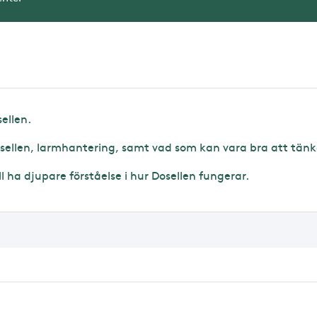
ellen.
osellen, larmhantering, samt vad som kan vara bra att tänk
 ha djupare förståelse i hur Dosellen fungerar.