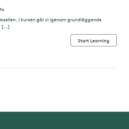
ts
osellen. I kursen går vi igenom grundläggande
m […]
Start Learning