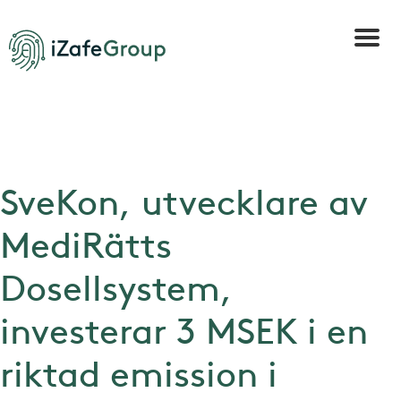
SveKon, utvecklare av
MediRätts
Dosellsystem,
investerar 3 MSEK i en
riktad emission i