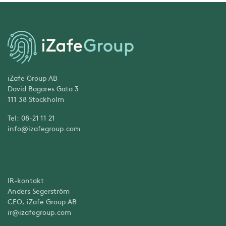
iZafe Group AB
David Bagares Gata 3
111 38 Stockholm
Tel: 08-21 11 21
info@izafegroup.com
IR-kontakt
Anders Segerström
CEO, iZafe Group AB
ir@izafegroup.com