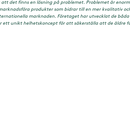
 att det finns en lösning på problemet. Problemet är enorm
 marknadsföra produkter som bidrar till en mer kvalitativ o
ternationella marknaden. Företaget har utvecklat de båda
 ett unikt helhetskoncept för att säkerställa att de äldre får 