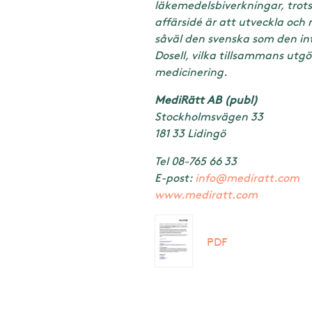
läkemedelsbiverkningar, trots
affärsidé är att utveckla och
såväl den svenska som den in
Dosell, vilka tillsammans utgör
medicinering.
MediRätt AB (publ)
Stockholmsvägen 33
181 33 Lidingö
Tel 08-765 66 33
E-post:
info@mediratt.com
www.mediratt.com
PDF