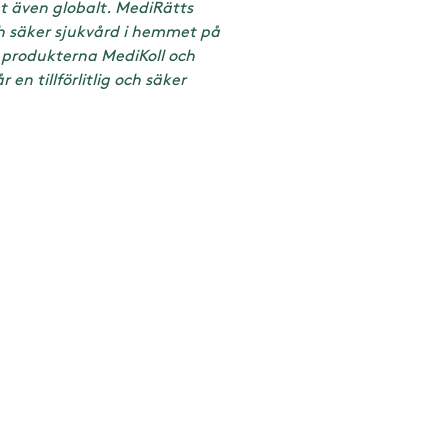
t även globalt. MediRätts
ch säker sjukvård i hemmet på
 produkterna MediKoll och
en tillförlitlig och säker