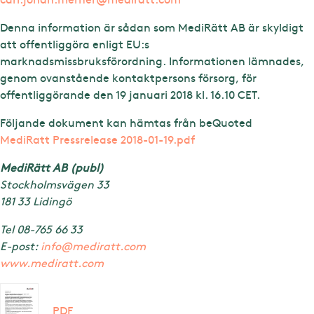
Denna information är sådan som MediRätt AB är skyldigt
att offentliggöra enligt EU:s
marknadsmissbruksförordning. Informationen lämnades,
genom ovanstående kontaktpersons försorg, för
offentliggörande den 19 januari 2018 kl. 16.10 CET.
Följande dokument kan hämtas från beQuoted
MediRatt Pressrelease 2018-01-19.pdf
MediRätt AB (publ)
Stockholmsvägen 33
181 33 Lidingö
Tel 08-765 66 33
E-post:
info@mediratt.com
www.mediratt.com
PDF