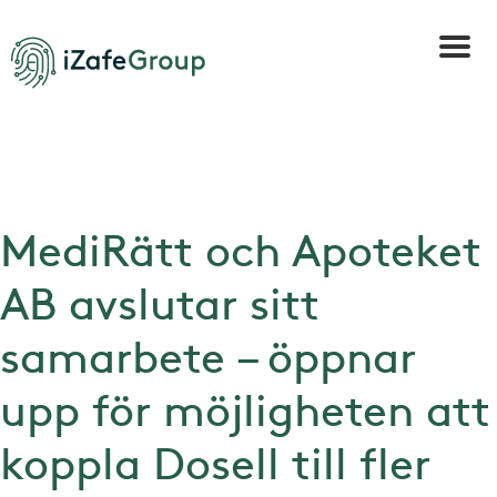
MediRätt och Apoteket
AB avslutar sitt
samarbete – öppnar
upp för möjligheten att
koppla Dosell till fler