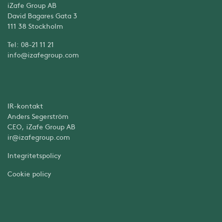
iZafe Group AB
David Bagares Gata 3
111 38 Stockholm
Tel: 08-21 11 21
info@izafegroup.com
IR-kontakt
Anders Segerström
CEO, iZafe Group AB
ir@izafegroup.com
Integritetspolicy
Cookie policy