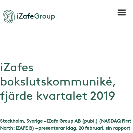
iZafes
bokslutskommuniké,
fjärde kvartalet 2019
Stockholm, Sverige – iZafe Group AB (publ.) (NASDAQ First
North: IZAFE B) – presenterar idag, 20 februari, sin rapport