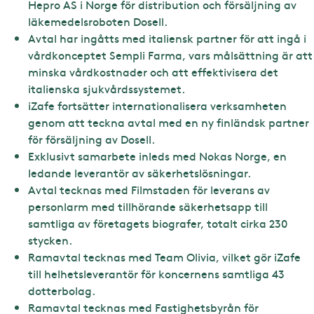
Hepro AS i Norge för distribution och försäljning av
läkemedelsroboten Dosell.
Avtal har ingåtts med italiensk partner för att ingå i
vårdkonceptet Sempli Farma, vars målsättning är att
minska vårdkostnader och att effektivisera det
italienska sjukvårdssystemet.
iZafe fortsätter internationalisera verksamheten
genom att teckna avtal med en ny finländsk partner
för försäljning av Dosell.
Exklusivt samarbete inleds med Nokas Norge, en
ledande leverantör av säkerhetslösningar.
Avtal tecknas med Filmstaden för leverans av
personlarm med tillhörande säkerhetsapp till
samtliga av företagets biografer, totalt cirka 230
stycken.
Ramavtal tecknas med Team Olivia, vilket gör iZafe
till helhetsleverantör för koncernens samtliga 43
dotterbolag.
Ramavtal tecknas med Fastighetsbyrån för