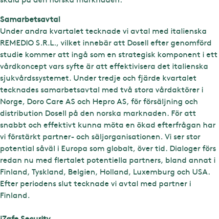
Samarbetsavtal
Under andra kvartalet tecknade vi avtal med italienska
REMEDIO S.R.L., vilket innebär att Dosell efter genomförd
studie kommer att ingå som en strategisk komponent i ett
vårdkoncept vars syfte är att effektivisera det italienska
sjukvårdssystemet. Under tredje och fjärde kvartalet
tecknades samarbetsavtal med två stora vårdaktörer i
Norge, Doro Care AS och Hepro AS, för försäljning och
distribution Dosell på den norska marknaden. För att
snabbt och effektivt kunna möta en ökad efterfrågan har
vi förstärkt partner- och säljorganisationen. Vi ser stor
potential såväl i Europa som globalt, över tid. Dialoger förs
redan nu med flertalet potentiella partners, bland annat i
Finland, Tyskland, Belgien, Holland, Luxemburg och USA.
Efter periodens slut tecknade vi avtal med partner i
Finland.
iZafe Security