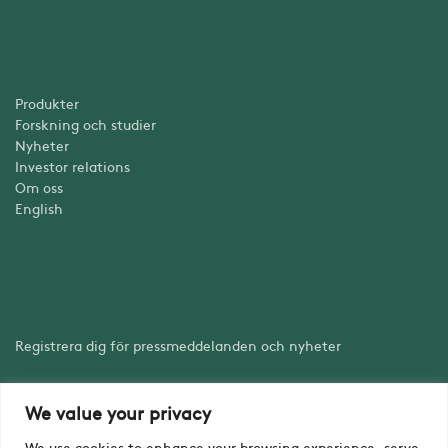
Produkter
Forskning och studier
Nyheter
Investor relations
Om oss
English
Registrera dig för pressmeddelanden och nyheter
We value your privacy
Registrera dig
We use cookies to enhance your browsing experience, serve