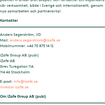
vår verksamhet, både i Sverige och internationellt, genom
nya samarbeten och partneravtal.
Kontakter
Anders Segerström, VD
Mail:
anders.segerstrom@izafe.se
Mobilnummer: +46 70 875 14 12
iZafe Group AB (publ)
iZafe AB
Grev Turegatan 11A
114 46 Stockholm
E-post:
info@izafe.se
investor.izafe.se
Om iZafe Group AB (publ)