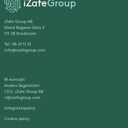
iZafe Group AB
David Bagares Gata 3
111 38 Stockholm
Tel: 08-21 11 21
info@izafegroup.com
IR-kontakt
Anders Segerström
CEO, iZafe Group AB
ir@izafegroup.com
Integritetspolicy
Cookie policy