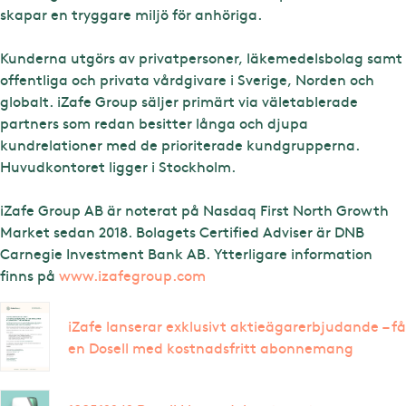
skapar en tryggare miljö för anhöriga.
Kunderna utgörs av privatpersoner, läkemedelsbolag samt
offentliga och privata vårdgivare i Sverige, Norden och
globalt. iZafe Group säljer primärt via väletablerade
partners som redan besitter långa och djupa
kundrelationer med de prioriterade kundgrupperna.
Huvudkontoret ligger i Stockholm.
iZafe Group AB är noterat på Nasdaq First North Growth
Market sedan 2018. Bolagets Certified Adviser är DNB
Carnegie Investment Bank AB. Ytterligare information
finns på
www.izafegroup.com
iZafe lanserar exklusivt aktieägarerbjudande – få
en Dosell med kostnadsfritt abonnemang