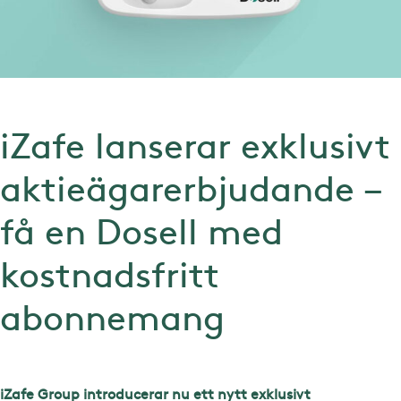
iZafe lanserar exklusivt
aktieägarerbjudande –
få en Dosell med
kostnadsfritt
abonnemang
iZafe Group introducerar nu ett nytt exklusivt