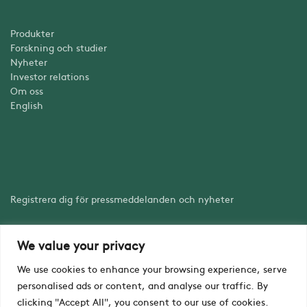
Produkter
Forskning och studier
Nyheter
Investor relations
Om oss
English
Registrera dig för pressmeddelanden och nyheter
We value your privacy
Registrera dig
We use cookies to enhance your browsing experience, serve
personalised ads or content, and analyse our traffic. By
clicking "Accept All", you consent to our use of cookies.