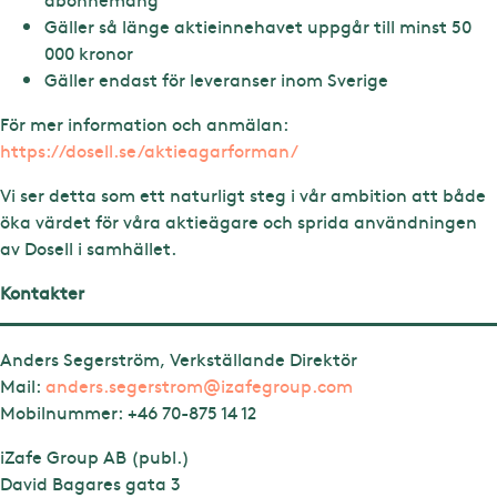
Gäller så länge aktieinnehavet uppgår till minst 50
000 kronor
Gäller endast för leveranser inom Sverige
För mer information och anmälan:
https://dosell.se/aktieagarforman/
Vi ser detta som ett naturligt steg i vår ambition att både
öka värdet för våra aktieägare och sprida användningen
av Dosell i samhället.
Kontakter
Anders Segerström, Verkställande Direktör
Mail:
anders.segerstrom@izafegroup.com
Mobilnummer:
+46 70-875 14 12
iZafe Group AB (publ.)
David Bagares gata 3