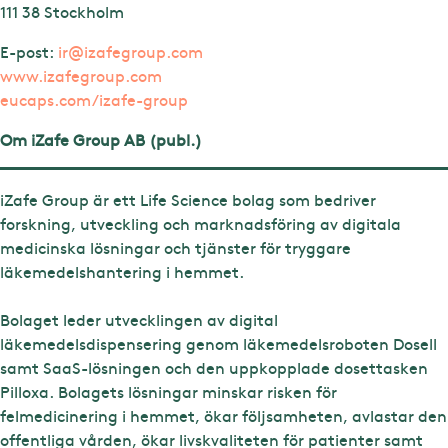
111 38 Stockholm
E-post:
ir@izafegroup.com
www.izafegroup.com
eucaps.com/izafe-group
Om iZafe Group AB (publ.)
iZafe Group är ett Life Science bolag som bedriver
forskning, utveckling och marknadsföring av digitala
medicinska lösningar och tjänster för tryggare
läkemedelshantering i hemmet.
Bolaget leder utvecklingen av digital
läkemedelsdispensering genom läkemedelsroboten Dosell
samt SaaS-lösningen och den uppkopplade dosettasken
Pilloxa. Bolagets lösningar minskar risken för
felmedicinering i hemmet, ökar följsamheten, avlastar den
offentliga vården, ökar livskvaliteten för patienter samt