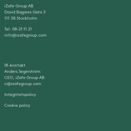
iZafe Group AB
David Bagares Gata 3
111 38 Stockholm
Tel: 08-21 11 21
info@izafegroup.com
IR-kontakt
Anders Segerström
CEO, iZafe Group AB
ir@izafegroup.com
Integritetspolicy
Cookie policy