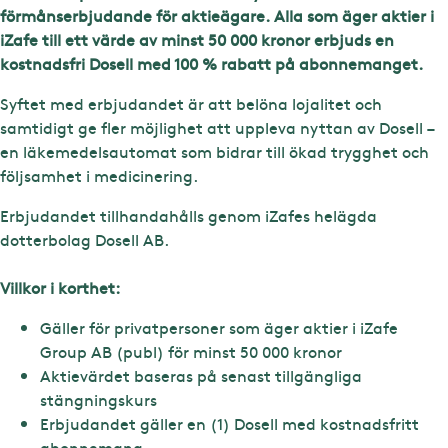
förmånserbjudande för aktieägare. Alla som äger aktier i
iZafe till ett värde av minst 50 000 kronor erbjuds en
kostnadsfri Dosell med 100 % rabatt på abonnemanget.
Syftet med erbjudandet är att belöna lojalitet och
samtidigt ge fler möjlighet att uppleva nyttan av Dosell –
en läkemedelsautomat som bidrar till ökad trygghet och
följsamhet i medicinering.
Erbjudandet tillhandahålls genom iZafes helägda
dotterbolag Dosell AB.
Villkor i korthet:
Gäller för privatpersoner som äger aktier i iZafe
Group AB (publ) för minst 50 000 kronor
Aktievärdet baseras på senast tillgängliga
stängningskurs
Erbjudandet gäller en (1) Dosell med kostnadsfritt
abonnemang