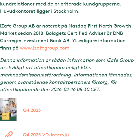
kundrelationer med de prioriterade kundgrupperna.
Huvudkontoret ligger i Stockholm.
iZafe Group AB är noterat på Nasdaq First North Growth
Market sedan 2018. Bolagets Certified Adviser är DNB
Carnegie Investment Bank AB. Ytterligare information
finns på
www.izafegroup.com
Denna information är sådan information som iZafe Group
är skyldigt att offentliggöra enligt EU:s
marknadsmissbruksförordning. Informationen lämnades,
genom ovanstående kontaktpersoners försorg, för
offentliggörande den 2026-02-16 08:30 CET.
Q4 2025
Q4 2025 VD-intervju