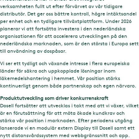
verksamheten fullt ut efter förvärvet av vår tidigare
distributör. Det ger oss bättre kontroll, högre intäktsandel
per enhet och en tydligare tillväxtplattform. Under 2026
planerar vi att fortsätta investera i den nederländska
organisationen för att accelerera utvecklingen på den
nederländska marknaden, som är den största i Europa sett
till användning av dospåsar.
Vi ser ett tydligt och växande intresse i flera europeiska
länder för säkra och uppkopplade lösningar inom
läkemedelshantering i hemmet. Vår position stärks
kontinuerligt genom både partnerskap och egen närvaro.
Produktutveckling som driver konkurrenskraft
Dosell fortsätter att utvecklas i takt med att vi växer, vilket
är en förutsättning för att möta ökade kundkrav och
stärka vår position i marknaden. Efter periodens utgång
lanserade vi en modulär extern Display till Dosell samt ett
nytt distansvårdssystem med webbgränssnitt och app.