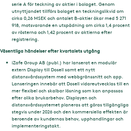
serie A för teckning av aktier i bolaget. Genom
utnyttjandet tillförs bolaget en teckningslikvid om
cirka 0,26 MSEK och antalet B-aktier ökar med 5 271
918, motsvarande en utspädning om cirka 1,4 procent
av rösterna och 1,42 procent av aktierna efter
registrering.
Väsentliga händelser efter kvartalets utgång
iZafe Group AB (publ.) har lanserat en modulär
extern Display till Dosell samt ett nytt
distansvårdssystem med webbgränssnitt och app.
Lanseringen innebär att Dosell vidareutvecklas till en
mer flexibel och skalbar lösning som kan anpassas
efter olika brukarbehov. Displayen och
distansvårdssystemet planeras att göras tillgängliga
stegvis under 2026 och den kommersiella effekten är
beroende av kundernas behov, upphandlingar och
implementeringstakt.