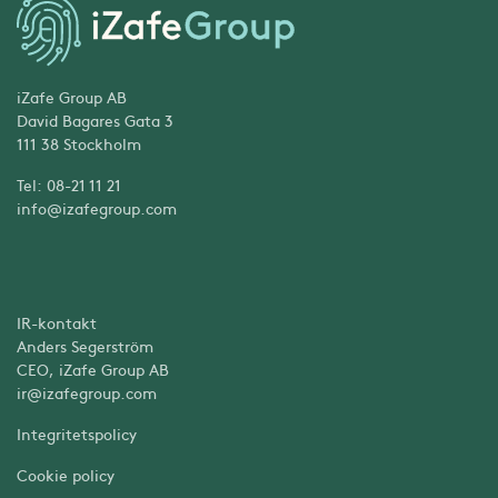
iZafe Group AB
David Bagares Gata 3
111 38 Stockholm
Tel: 08-21 11 21
info@izafegroup.com
IR-kontakt
Anders Segerström
CEO, iZafe Group AB
ir@izafegroup.com
Integritetspolicy
Cookie policy