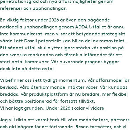
penetrationsgrad och nya affärsmöjligheter genom
referenser och upphandlingar.
En viktig faktor under 2026 är även den pågående
nationella upphandlingen genom ADDA Utfallet är ännu
inte kommunicerat, men vi ser ett betydande strategiskt
värde i att Dosell potentiellt kan bli en del av ramavtalet.
Ett sådant utfall skulle ytterligare stärka vår position på
den svenska marknaden och förenkla införandet för ett
stort antal kommuner. Vår nuvarande prognos bygger
dock inte på detta avtal.
Vi befinner oss i ett tydligt momentum. Vår affärsmodell är
bevisad. Våra återkommande intäkter växer. Vår kundbas
breddas. Vår produktplattform är nu bredare, mer flexibel
och bättre positionerad för fortsatt tillväxt.
Vi har lagt grunden. Under 2026 skalar vi vidare.
Jag vill rikta ett varmt tack till våra medarbetare, partners
och aktieägare för ert förtroende. Resan fortsätter, och vi