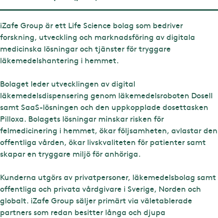
iZafe Group är ett Life Science bolag som bedriver
forskning, utveckling och marknadsföring av digitala
medicinska lösningar och tjänster för tryggare
läkemedelshantering i hemmet.
Bolaget leder utvecklingen av digital
läkemedelsdispensering genom läkemedelsroboten Dosell
samt SaaS-lösningen och den uppkopplade dosettasken
Pilloxa. Bolagets lösningar minskar risken för
felmedicinering i hemmet, ökar följsamheten, avlastar den
offentliga vården, ökar livskvaliteten för patienter samt
skapar en tryggare miljö för anhöriga.
Kunderna utgörs av privatpersoner, läkemedelsbolag samt
offentliga och privata vårdgivare i Sverige, Norden och
globalt. iZafe Group säljer primärt via väletablerade
partners som redan besitter långa och djupa