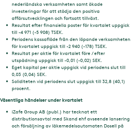
nederländska verksamheten samt ökade
investeringar för att stödja den positiva
affärsutvecklingen och fortsatt tillväxt.
Resultat efter finansiella poster för kvartalet uppgick
till -4 971 (-5 908) TSEK.
Periodens kassaflöde från den löpande verksamheten
för kvartalet uppgick till -2 940 (-178) TSEK.
Resultat per aktie för kvartalet före / efter
utspädning uppgick till -0,01 (-0,02) SEK.
Eget kapital per aktie uppgick vid periodens slut till
0,03 (0,04) SEK.
Soliditeten vid periodens slut uppgick till 32,8 (40,1)
procent.
Väsentliga händelser under kvartalet
iZafe Group AB (publ.) har tecknat ett
distributionsavtal med Skand ehf avseende lansering
och försäljning av läkemedelsautomaten Dosell på