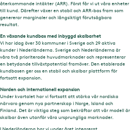
återkommande intäkter (ARR). Först får vi ut våra enheter
till kund. Därefter växer en stabil och ARR-bas fram som
genererar marginaler och långsiktigt förutsägbara
resultat.
En växande kundbas med inbyggd skalbarhet
Vi har idag över 30 kommuner i Sverige och 29 aktiva
kunder i Nederländerna. Sverige och Nederländerna är
våra två prioriterade huvudmarknader och representerar
en betydande tillväxtpotential framöver. Den etablerade
kundbasen ger oss en stabil och skalbar plattform för
fortsatt expansion.
Norden och internationell expansion
Under kvartalet har vi fortsatt att stärka vår nordiska
närvaro genom nya partnerskap i Norge, Island och
Finland. Det är viktiga steg som bekräftar att vår modell är
skalbar även utanför våra ursprungliga marknader.
I Nederländerna har vi under året integrerat