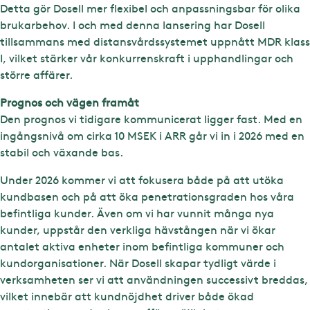
Detta gör Dosell mer flexibel och anpassningsbar för olika
brukarbehov. I och med denna lansering har Dosell
tillsammans med distansvårdssystemet uppnått MDR klass
I, vilket stärker vår konkurrenskraft i upphandlingar och
större affärer.
Prognos och vägen framåt
Den prognos vi tidigare kommunicerat ligger fast. Med en
ingångsnivå om cirka 10 MSEK i ARR går vi in i 2026 med en
stabil och växande bas.
Under 2026 kommer vi att fokusera både på att utöka
kundbasen och på att öka penetrationsgraden hos våra
befintliga kunder. Även om vi har vunnit många nya
kunder, uppstår den verkliga hävstången när vi ökar
antalet aktiva enheter inom befintliga kommuner och
kundorganisationer. När Dosell skapar tydligt värde i
verksamheten ser vi att användningen successivt breddas,
vilket innebär att kundnöjdhet driver både ökad