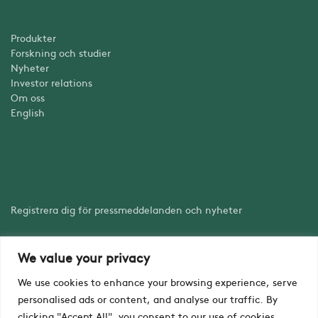
Produkter
Forskning och studier
Nyheter
Investor relations
Om oss
English
Registrera dig för pressmeddelanden och nyheter
We value your privacy
Registrera dig
We use cookies to enhance your browsing experience, serve
personalised ads or content, and analyse our traffic. By
clicking "Accept All", you consent to our use of cookies.