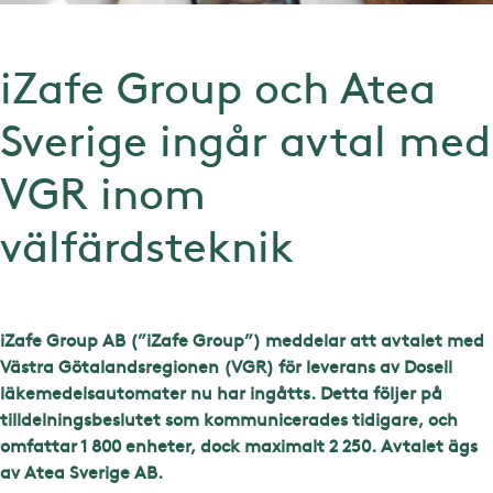
iZafe Group och Atea
Sverige ingår avtal med
VGR inom
välfärdsteknik
iZafe Group AB (”iZafe Group”) meddelar att avtalet med
Västra Götalandsregionen (VGR) för leverans av Dosell
läkemedelsautomater nu har ingåtts. Detta följer på
tilldelningsbeslutet som kommunicerades tidigare, och
omfattar 1 800 enheter, dock maximalt 2 250. Avtalet ägs
av Atea Sverige AB.