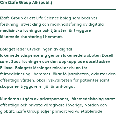
Om iZafe Group AB (publ.)
iZafe Group är ett Life Science bolag som bedriver
forskning, utveckling och marknadsföring av digitala
medicinska lösningar och tjänster för tryggare
läkemedelshantering i hemmet.
Bolaget leder utvecklingen av digital
läkemedelsdispensering genom läkemedelsroboten Dosell
samt Saas-lösningen och den uppkopplade dosettasken
Pilloxa. Bolagets lösningar minskar risken för
felmedicinering i hemmet, ökar följsamheten, avlastar den
offentliga vården, ökar livskvaliteten för patienter samt
skapar en tryggare miljö för anhöriga.
Kunderna utgörs av privatpersoner, läkemedelsbolag samt
offentliga och privata vårdgivare i Sverige, Norden och
globalt. iZafe Group säljer primärt via väletablerade