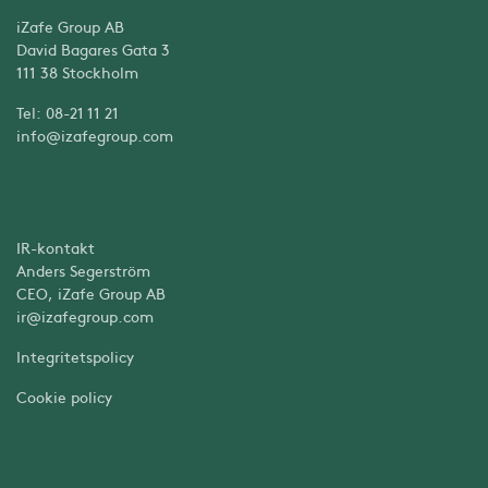
iZafe Group AB
David Bagares Gata 3
111 38 Stockholm
Tel: 08-21 11 21
info@izafegroup.com
IR-kontakt
Anders Segerström
CEO, iZafe Group AB
ir@izafegroup.com
Integritetspolicy
Cookie policy