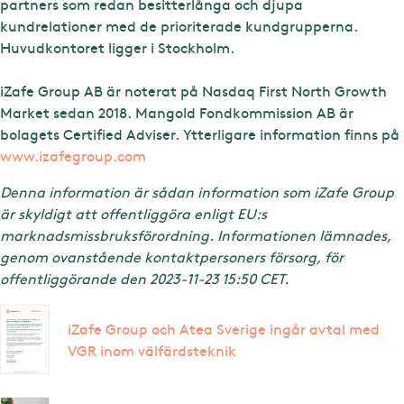
partners som redan besitterlånga och djupa
kundrelationer med de prioriterade kundgrupperna.
Huvudkontoret ligger i Stockholm.
iZafe Group AB är noterat på Nasdaq First North Growth
Market sedan 2018. Mangold Fondkommission AB är
bolagets Certified Adviser. Ytterligare information finns på
www.izafegroup.com
Denna information är sådan information som iZafe Group
är skyldigt att offentliggöra enligt EU:s
marknadsmissbruksförordning. Informationen lämnades,
genom ovanstående kontaktpersoners försorg, för
offentliggörande den 2023-11-23 15:50 CET.
iZafe Group och Atea Sverige ingår avtal med
VGR inom välfärdsteknik