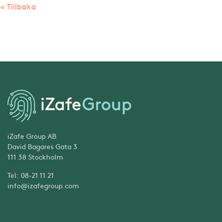
« Tillbaka
iZafe Group AB
David Bagares Gata 3
111 38 Stockholm
Tel: 08-21 11 21
info@izafegroup.com