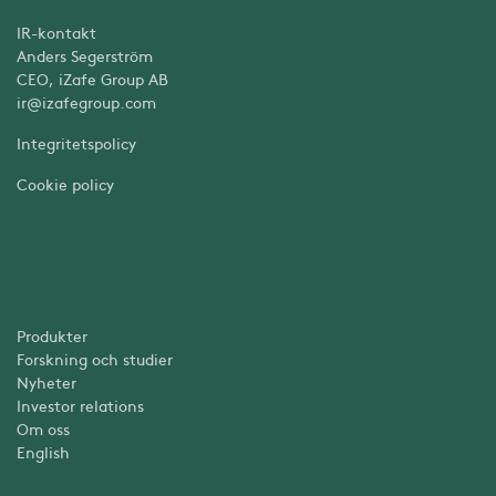
IR-kontakt
Anders Segerström
CEO, iZafe Group AB
ir@izafegroup.com
Integritetspolicy
Cookie policy
Produkter
Forskning och studier
Nyheter
Investor relations
Om oss
English