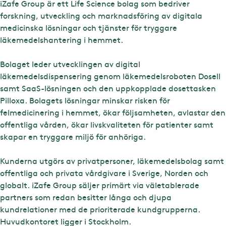
iZafe Group är ett Life Science bolag som bedriver
forskning, utveckling och marknadsföring av digitala
medicinska lösningar och tjänster för tryggare
läkemedelshantering i hemmet.
Bolaget leder utvecklingen av digital
läkemedelsdispensering genom läkemedelsroboten Dosell
samt SaaS-lösningen och den uppkopplade dosettasken
Pilloxa. Bolagets lösningar minskar risken för
felmedicinering i hemmet, ökar följsamheten, avlastar den
offentliga vården, ökar livskvaliteten för patienter samt
skapar en tryggare miljö för anhöriga.
Kunderna utgörs av privatpersoner, läkemedelsbolag samt
offentliga och privata vårdgivare i Sverige, Norden och
globalt. iZafe Group säljer primärt via väletablerade
partners som redan besitter långa och djupa
kundrelationer med de prioriterade kundgrupperna.
Huvudkontoret ligger i Stockholm.