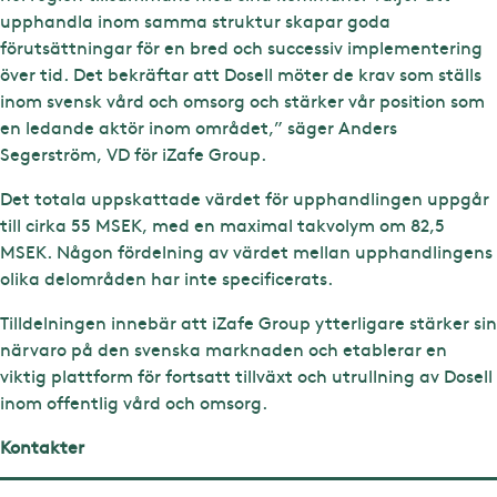
upphandla inom samma struktur skapar goda
förutsättningar för en bred och successiv implementering
över tid. Det bekräftar att Dosell möter de krav som ställs
inom svensk vård och omsorg och stärker vår position som
en ledande aktör inom området,” säger Anders
Segerström, VD för iZafe Group.
Det totala uppskattade värdet för upphandlingen uppgår
till cirka 55 MSEK, med en maximal takvolym om 82,5
MSEK. Någon fördelning av värdet mellan upphandlingens
olika delområden har inte specificerats.
Tilldelningen innebär att iZafe Group ytterligare stärker sin
närvaro på den svenska marknaden och etablerar en
viktig plattform för fortsatt tillväxt och utrullning av Dosell
inom offentlig vård och omsorg.
Kontakter