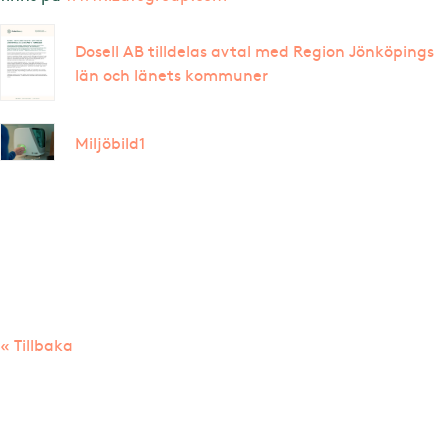
Dosell AB tilldelas avtal med Region Jönköpings
län och länets kommuner
Miljöbild1
« Tillbaka