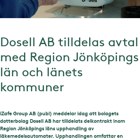
Dosell AB tilldelas avtal
med Region Jönköpings
län och länets
kommuner
iZafe Group AB (publ) meddelar idag att bolagets
dotterbolag Dosell AB har tilldelats delkontrakt inom
Region Jönköpings läns upphandling av
läkemedelsautomater. Upphandlingen omfattar en