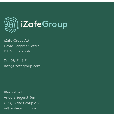
iZafe Group AB
David Bagares Gata 3
111 38 Stockholm
Tel: 08-21 11 21
info@izafegroup.com
IR-kontakt
Anders Segerström
CEO, iZafe Group AB
ir@izafegroup.com