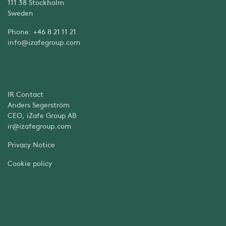
111 38 Stockholm
Sweden
Phone: +46 8 21 11 21
info@izafegroup.com
IR Contact
Anders Segerström
CEO, iZafe Group AB
ir@izafegroup.com
Privacy Notice
Cookie policy