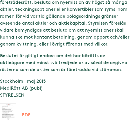
företrädesrätt, besluta om nyemission av högst så många
aktier, teckningsoptioner eller konvertibler som ryms inom
ramen för vid var tid gällande bolagsordnings gränser
avseende antal aktier och aktiekapital. Styrelsen föreslås
vidare bemyndigas att besluta om att nyemissioner skall
kunna ske mot kontant betalning, genom apport och/eller
genom kvittning, eller i övrigt förenas med villkor.
Beslutet är giltigt endast om det har biträtts av
aktieägare med minst två tredjedelar av såväl de avgivna
rösterna som de aktier som är företrädda vid stämman.
Stockholm i maj 2015
MediRätt AB (publ)
STYRELSEN
PDF