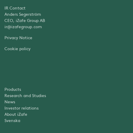
IR Contact
Anders Segerström
CEO, iZafe Group AB
ir@izafegroup.com
Privacy Notice
Cookie policy
Products
Research and Studies
News
Investor relations
About iZafe
Svenska