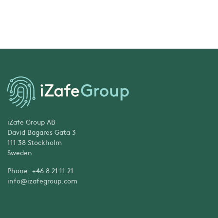
iZafe Group AB
David Bagares Gata 3
111 38 Stockholm
Sweden
Phone: +46 8 21 11 21
info@izafegroup.com