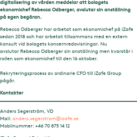
digitalisering av vården meddelar att bolagets
ekonomichef Rebecca Odberger, avslutar sin anställning
på egen begäran.
Rebecca Odberger har arbetat som ekonomichef på iZafe
sedan 2018 och har arbetat tillsammans med en extern
konsult vid bolagets koncernredovisningar. Nu
avslutar Rebecca Odberger sin anställning men kvarstår i
rollen som ekonomichef till den 16 oktober.
Rekryteringsprocess av ordinarie CFO till iZafe Group
pågår.
Kontakter
Anders Segerström, VD
Mail:
anders.segerstrom@izafe.se
Mobilnummer: +46 70 875 14 12