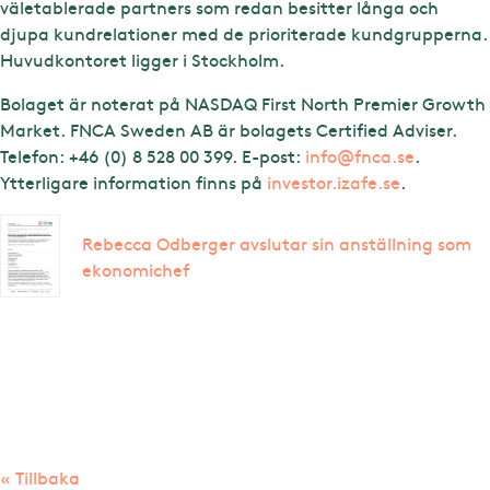
väletablerade partners som redan besitter långa och
djupa kundrelationer med de prioriterade kundgrupperna.
Huvudkontoret ligger i Stockholm.
Bolaget är noterat på NASDAQ First North Premier Growth
Market. FNCA Sweden AB är bolagets Certified Adviser.
Telefon: +46 (0) 8 528 00 399. E-post:
info@fnca.se
.
Ytterligare information finns på
investor.izafe.se
.
Rebecca Odberger avslutar sin anställning som
ekonomichef
« Tillbaka