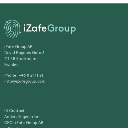
iZafe Group AB
David Bagares Gata 3
111 38 Stockholm
Sweden
Phone: +46 8 21 11 21
info@izafegroup.com
IR Contact
Anders Segerström
CEO, iZafe Group AB