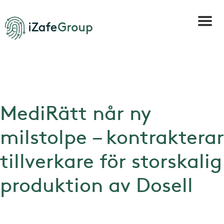
MediRätt når ny
milstolpe – kontrakterar
tillverkare för storskalig
produktion av Dosell