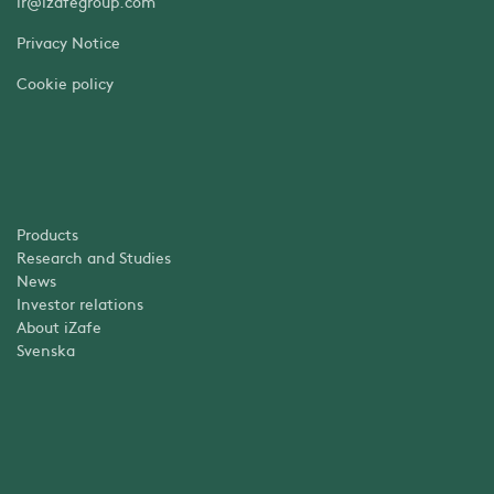
ir@izafegroup.com
Privacy Notice
Cookie policy
Products
Research and Studies
News
Investor relations
About iZafe
Svenska