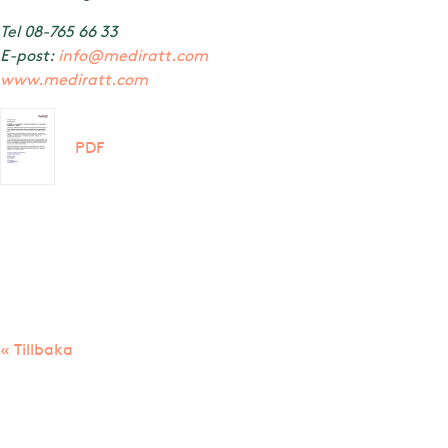
Tel 08-765 66 33
E-post:
info@mediratt.com
www.mediratt.com
PDF
« Tillbaka