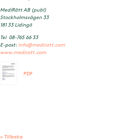
MediRätt AB (publ)
Stockholmsvägen 33
181 33 Lidingö
Tel 08-765 66 33
E-post:
info@mediratt.com
www.mediratt.com
PDF
« Tillbaka