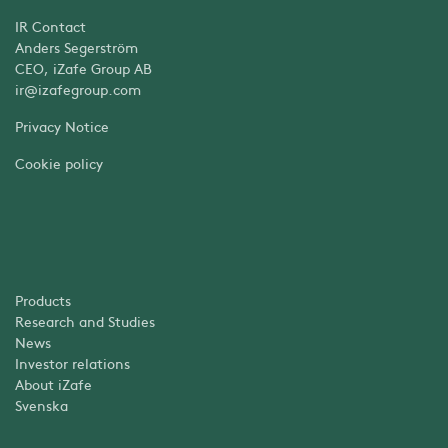
IR Contact
Anders Segerström
CEO, iZafe Group AB
ir@izafegroup.com
Privacy Notice
Cookie policy
Products
Research and Studies
News
Investor relations
About iZafe
Svenska