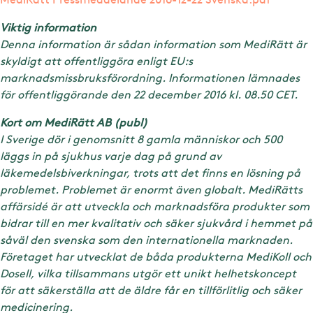
Viktig information
Denna information är sådan information som MediRätt är
skyldigt att offentliggöra enligt EU:s
marknadsmissbruksförordning. Informationen lämnades
för offentliggörande den 22 december 2016 kl. 08.50 CET.
Kort om MediRätt AB (publ)
I Sverige dör i genomsnitt 8 gamla människor och 500
läggs in på sjukhus varje dag på grund av
läkemedelsbiverkningar, trots att det finns en lösning på
problemet. Problemet är enormt även globalt. MediRätts
affärsidé är att utveckla och marknadsföra produkter som
bidrar till en mer kvalitativ och säker sjukvård i hemmet på
såväl den svenska som den internationella marknaden.
Företaget har utvecklat de båda produkterna MediKoll och
Dosell, vilka tillsammans utgör ett unikt helhetskoncept
för att säkerställa att de äldre får en tillförlitlig och säker
medicinering.