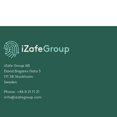
iZafe Group AB
David Bagares Gata 3
111 38 Stockholm
Sweden
Phone: +46 8 21 11 21
info@izafegroup.com