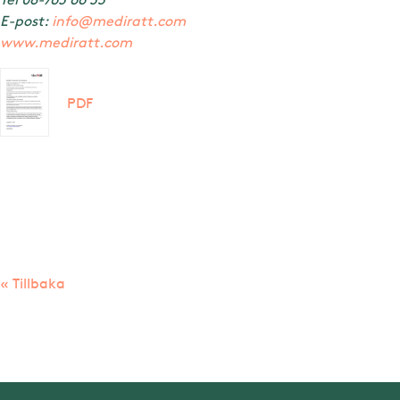
E-post:
info@mediratt.com
www.mediratt.com
PDF
« Tillbaka