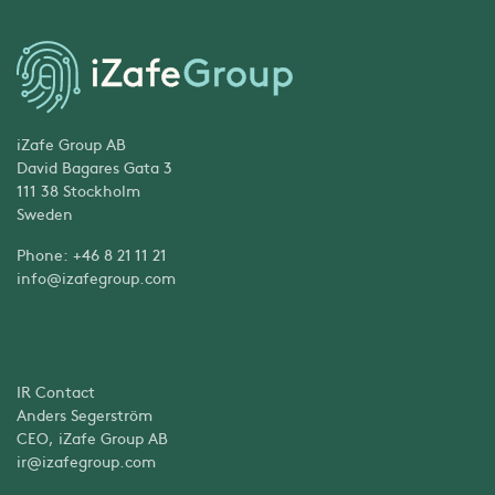
iZafe Group AB
David Bagares Gata 3
111 38 Stockholm
Sweden
Phone: +46 8 21 11 21
info@izafegroup.com
IR Contact
Anders Segerström
CEO, iZafe Group AB
ir@izafegroup.com