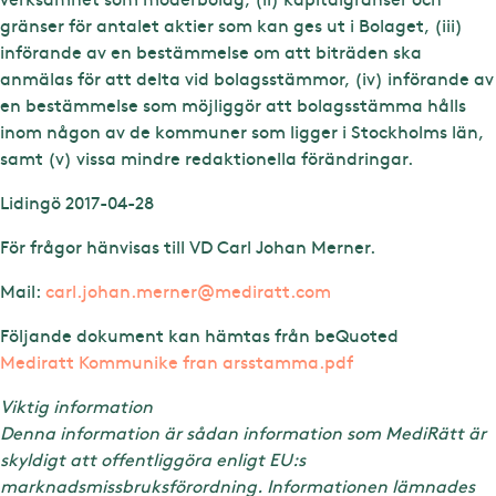
gränser för antalet aktier som kan ges ut i Bolaget, (iii)
införande av en bestämmelse om att biträden ska
anmälas för att delta vid bolagsstämmor, (iv) införande av
en bestämmelse som möjliggör att bolagsstämma hålls
inom någon av de kommuner som ligger i Stockholms län,
samt (v) vissa mindre redaktionella förändringar.
Lidingö 2017-04-28
För frågor hänvisas till VD Carl Johan Merner.
Mail:
carl.johan.merner@mediratt.com
Följande dokument kan hämtas från beQuoted
Mediratt Kommunike fran arsstamma.pdf
Viktig information
Denna information är sådan information som MediRätt är
skyldigt att offentliggöra enligt EU:s
marknadsmissbruksförordning. Informationen lämnades